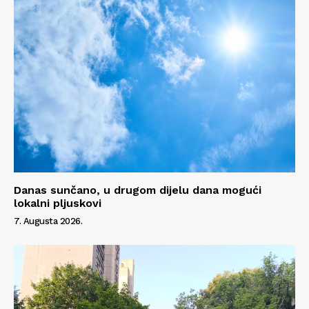
Danas sunčano, u drugom dijelu dana mogući
lokalni pljuskovi
7. Augusta 2026.