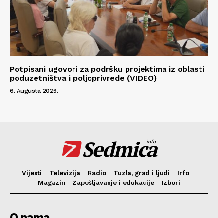
Potpisani ugovori za podršku projektima iz oblasti
poduzetništva i poljoprivrede (VIDEO)
6. Augusta 2026.
Sedmica
info
Vijesti
Televizija
Radio
Tuzla, grad i ljudi
Info
Magazin
Zapošljavanje i edukacije
Izbori
O nama