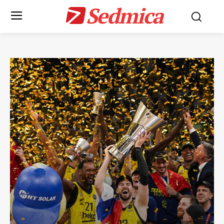
Sedmica