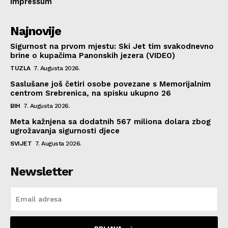
Impressum
Najnovije
Sigurnost na prvom mjestu: Ski Jet tim svakodnevno
brine o kupačima Panonskih jezera (VIDEO)
TUZLA
7. Augusta 2026.
Saslušane još četiri osobe povezane s Memorijalnim
centrom Srebrenica, na spisku ukupno 26
BIH
7. Augusta 2026.
Meta kažnjena sa dodatnih 567 miliona dolara zbog
ugrožavanja sigurnosti djece
SVIJET
7. Augusta 2026.
Newsletter