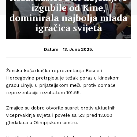
izgubile od Kine,
dominirala najbolja mlada
igračica svijeta
13. Juna 2025.
Datum:
Ženska košarkaška reprezentacija Bosne i
Hercegovine pretrpjela je težak poraz u kineskom
gradu Linyiju u prijateljskom meču protiv domaće
reprezentacije rezultatom 101:55.
Zmajice su dobro otvorile susret protiv aktuelnih
viceprvakinja svijeta i povele sa 5:2 pred 12.000
gledalaca u Olimpijskom centru.