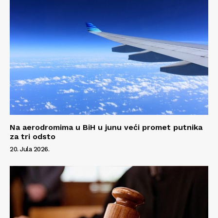
Na aerodromima u BiH u junu veći promet putnika
za tri odsto
20. Jula 2026.