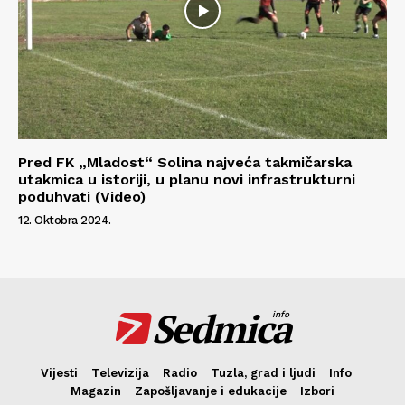
Pred FK „Mladost“ Solina najveća takmičarska
utakmica u istoriji, u planu novi infrastrukturni
poduhvati (Video)
12. Oktobra 2024.
Sedmica
info
Vijesti
Televizija
Radio
Tuzla, grad i ljudi
Info
Magazin
Zapošljavanje i edukacije
Izbori