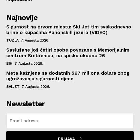
Najnovije
Sigurnost na prvom mjestu: Ski Jet tim svakodnevno
brine o kupačima Panonskih jezera (VIDEO)
TUZLA
7. Augusta 2026.
Saslušane još četiri osobe povezane s Memorijalnim
centrom Srebrenica, na spisku ukupno 26
BIH
7. Augusta 2026.
Meta kažnjena sa dodatnih 567 miliona dolara zbog
ugrožavanja sigurnosti djece
SVIJET
7. Augusta 2026.
Newsletter
PRIJAVA