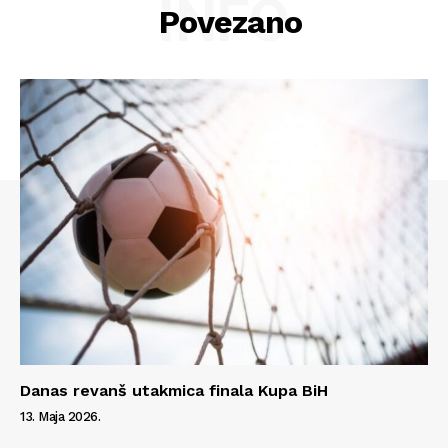
INFO
Povezano
Danas revanš utakmica finala Kupa BiH
13. Maja 2026.