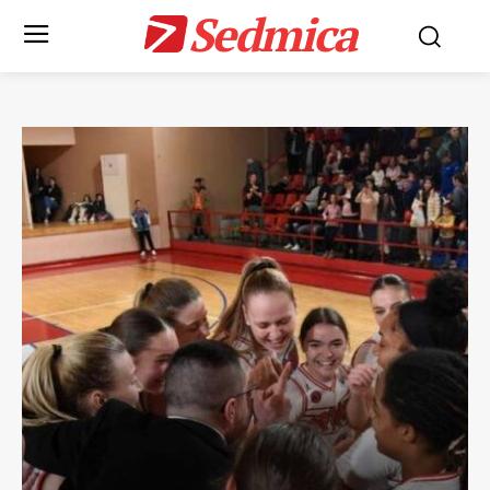
Sedmica