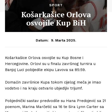
SPORT
Košarkašice Orlova
osvojile Kup BiH
9. Marta 2025.
Datum:
Košarkašice Orlova osvojile su Kup Bosne i
Hercegovine. Orlovi su u finalu završnog turnira u
Banjoj Luci pobijedile ekipu Lavova sa 85:59.
Domaćin završnice Kupa tokom cijelog meča je imao
vodstvo i na kraju ostvario ubjedljiv trijumf.
Pobjednički sastav predvodile su Hana Predojević sa 21
poenom, Marina Marčetić sa 16 te Sira Lynn Carter sa