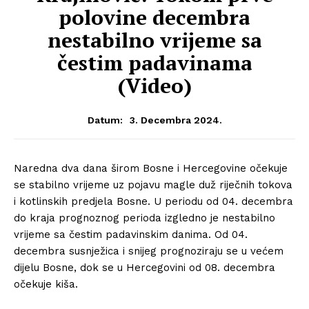
polovine decembra
nestabilno vrijeme sa
čestim padavinama
(Video)
3. Decembra 2024.
Datum:
Naredna dva dana širom Bosne i Hercegovine očekuje
se stabilno vrijeme uz pojavu magle duž riječnih tokova
i kotlinskih predjela Bosne. U periodu od 04. decembra
do kraja prognoznog perioda izgledno je nestabilno
vrijeme sa čestim padavinskim danima. Od 04.
decembra susnježica i snijeg prognoziraju se u većem
dijelu Bosne, dok se u Hercegovini od 08. decembra
očekuje kiša.