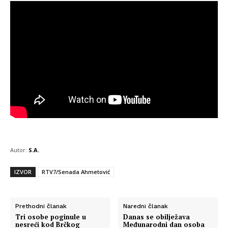
Autor:
S.A.
IZVOR
RTV7/Senada Ahmetović
Prethodni članak
Naredni članak
Tri osobe poginule u
Danas se obilježava
nesreći kod Brčkog
Međunarodni dan osoba