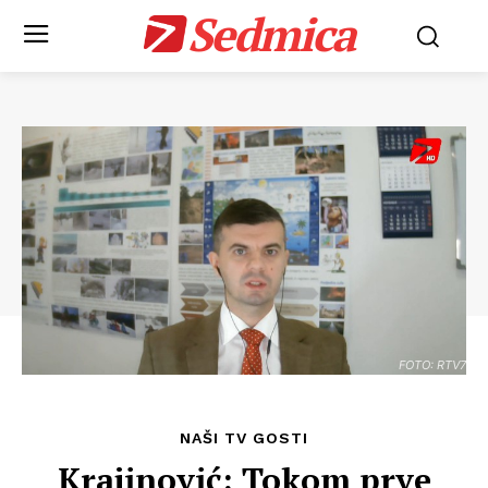
Sedmica
FOTO: RTV7
NAŠI TV GOSTI
Krajinović: Tokom prve