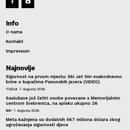
Info
O nama
Kontakt
Impressum
Najnovije
Sigurnost na prvom mjestu: Ski Jet tim svakodnevno
brine o kupačima Panonskih jezera (VIDEO)
TUZLA
7. Augusta 2026.
Saslušane još četiri osobe povezane s Memorijalnim
centrom Srebrenica, na spisku ukupno 26
BIH
7. Augusta 2026.
Meta kažnjena sa dodatnih 567 miliona dolara zbog
ugrožavanja sigurnosti djece