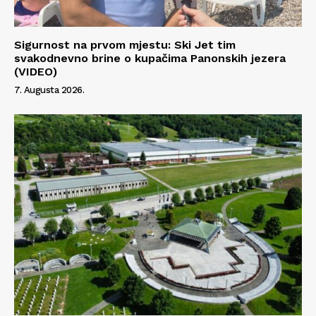
Sigurnost na prvom mjestu: Ski Jet tim
svakodnevno brine o kupačima Panonskih jezera
(VIDEO)
7. Augusta 2026.
Info
O nama
Kontakt
Impressum