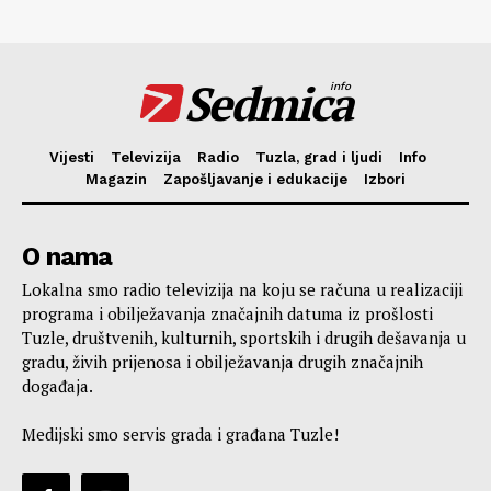
Sedmica
info
Vijesti
Televizija
Radio
Tuzla, grad i ljudi
Info
Magazin
Zapošljavanje i edukacije
Izbori
O nama
Lokalna smo radio televizija na koju se računa u realizaciji
programa i obilježavanja značajnih datuma iz prošlosti
Tuzle, društvenih, kulturnih, sportskih i drugih dešavanja u
gradu, živih prijenosa i obilježavanja drugih značajnih
događaja.
Medijski smo servis grada i građana Tuzle!