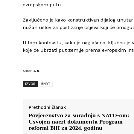
evropskom putu.
Zaključeno je kako konstruktivan dijalog unutar
nužan uslov za postizanje ciljeva koji će omogući
U tom kontekstu, kako je naglašeno, ključna je 
koje će ubrzati put zemlje prema evropskim int
Autor:
A.A.
IZVOR
BHRT
Prethodni članak
Povjerenstvo za suradnju s NATO-om:
Usvojen nacrt dokumenta Program
reformi BiH za 2024. godinu