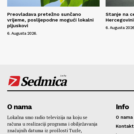
Preovladava pretežno sunčano
Stanje na c
vrijeme, poslijepodne mogući lokalni
Hercegovini
pljuskovi
6. Augusta 2026
6. Augusta 2026.
Sedmica
info
O nama
Info
Lokalna smo radio televizija na koju se
O nama
računa u realizaciji programa i obilježavanja
Kontakt
značajnih datuma iz prošlosti Tuzle,