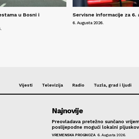
estama u Bosni i
Servisne informacije za 6.
6. Augusta 2026.
.
Vijesti
Televizija
Radio
Tuzla, grad i ljudi
Najnovije
Preovladava pretežno sunčano vrije
poslijepodne mogući lokalni pljusko
VREMENSKA PROGNOZA
6. Augusta 2026.