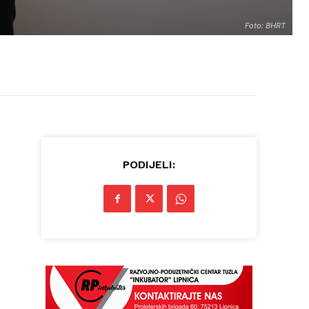
Foto: BHRT
PODIJELI: