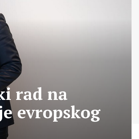
ki rad na
je evropskog