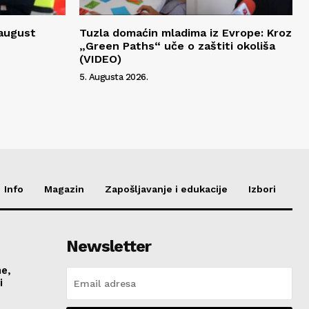
 august
Tuzla domaćin mladima iz Evrope: Kroz
„Green Paths“ uče o zaštiti okoliša
(VIDEO)
5. Augusta 2026.
Info
Magazin
Zapošljavanje i edukacije
Izbori
Newsletter
me,
vi