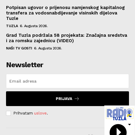
Potpisan ugovor o prijenosu namjenskog kapitalnog
transfera za vodosnabdijevanje visinskih dijelova
Tuzle
TUZLA
6. Augusta 2026.
Grad Tuzla podržala 58 projekata: Značajna sredstva
i za romsku zajednicu (VIDEO)
NAŠI TV GOSTI
6. Augusta 2026.
Newsletter
PRIJAVA
Prihvatam
uslove
.