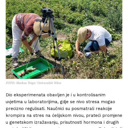
FOTO: Markus Teige/ Universität Wien
Dio eksperimenata obavljen je i u kontrolisanim
uvjetima u laboratorijima, gdje se nivo stresa mogao
precizno regulisati. Naučnici su posmatrali reakcije
krompira na stres na ćelijskom nivou, prateći promjene
u genetskom izražavanju, prisutnosti hormona i drugih