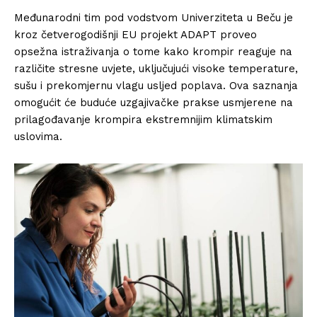
Međunarodni tim pod vodstvom Univerziteta u Beču je
kroz četverogodišnji EU projekt ADAPT proveo
opsežna istraživanja o tome kako krompir reaguje na
različite stresne uvjete, uključujući visoke temperature,
sušu i prekomjernu vlagu usljed poplava. Ova saznanja
omogućit će buduće uzgajivačke prakse usmjerene na
prilagođavanje krompira ekstremnijim klimatskim
uslovima.