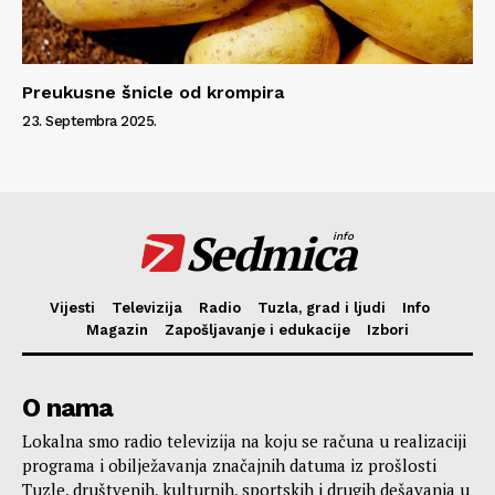
Preukusne šnicle od krompira
23. Septembra 2025.
Sedmica
info
Vijesti
Televizija
Radio
Tuzla, grad i ljudi
Info
Magazin
Zapošljavanje i edukacije
Izbori
O nama
Lokalna smo radio televizija na koju se računa u realizaciji
programa i obilježavanja značajnih datuma iz prošlosti
Tuzle, društvenih, kulturnih, sportskih i drugih dešavanja u