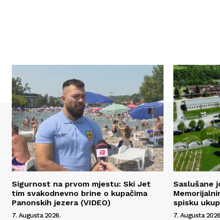
Sigurnost na prvom mjestu: Ski Jet
Saslušane j
tim svakodnevno brine o kupačima
Memorijalni
Panonskih jezera (VIDEO)
spisku uku
7. Augusta 2026.
7. Augusta 2026