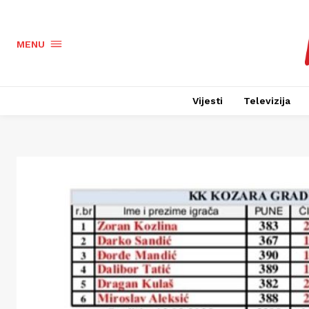
MENU
Vijesti
Televizija