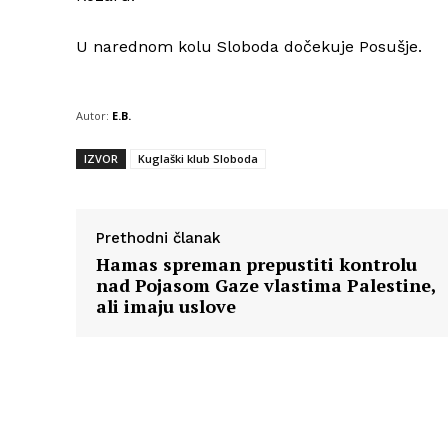
U narednom kolu Sloboda dočekuje Posušje.
Autor:
E.B.
IZVOR
Kuglaški klub Sloboda
Prethodni članak
Hamas spreman prepustiti kontrolu
nad Pojasom Gaze vlastima Palestine,
ali imaju uslove