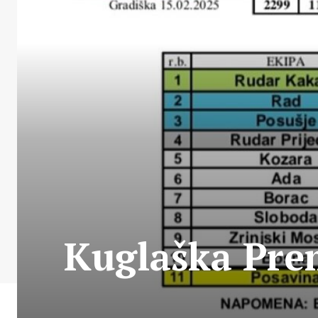
Kuglaška Prem