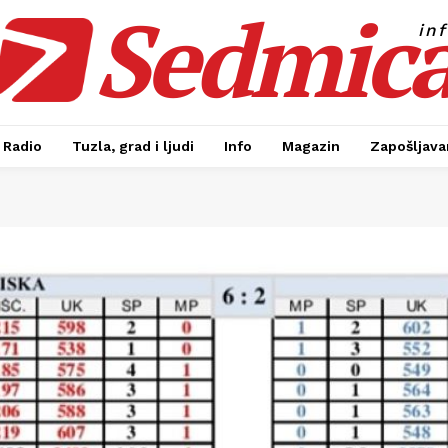
Sedmic
in
Radio
Tuzla, grad i ljudi
Info
Magazin
Zapošljavan