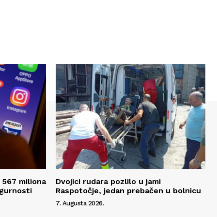
 567 miliona
Dvojici rudara pozlilo u jami
igurnosti
Raspotočje, jedan prebačen u bolnicu
7. Augusta 2026.