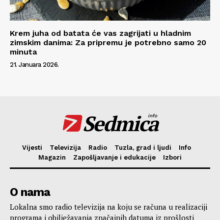
Krem juha od batata će vas zagrijati u hladnim
zimskim danima: Za pripremu je potrebno samo 20
minuta
21. Januara 2026.
Sedmica
info
Vijesti
Televizija
Radio
Tuzla, grad i ljudi
Info
Magazin
Zapošljavanje i edukacije
Izbori
O nama
Lokalna smo radio televizija na koju se računa u realizaciji
programa i obilježavanja značajnih datuma iz prošlosti