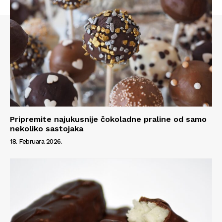
Pripremite najukusnije čokoladne praline od samo
nekoliko sastojaka
18. Februara 2026.
Info
O nama
Kontakt
Impressum