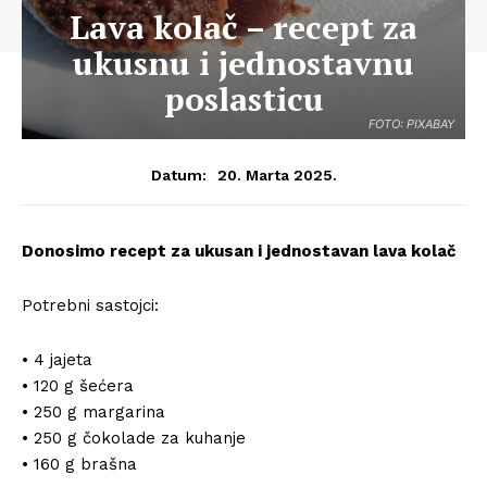
Lava kolač – recept za
ukusnu i jednostavnu
poslasticu
FOTO: PIXABAY
20. Marta 2025.
Datum:
Donosimo recept za ukusan i jednostavan lava kolač
Potrebni sastojci:
• 4 jajeta
• 120 g šećera
• 250 g margarina
• 250 g čokolade za kuhanje
• 160 g brašna