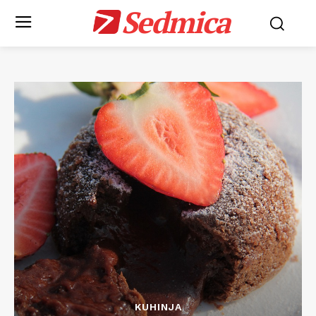
Sedmica
KUHINJA