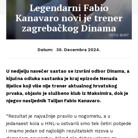
Legendarni Fabio
Kanavaro novi je trener
zagrebačkog Dinama
FOTO: BHRT
30. Decembra 2024.
Datum:
U nedjelju navečer sastao se Izvršni odbor Dinama, a
ključna odluka sastanka je kraj epizode Nenada
Bjelice koji više nije trener aktualnog hrvatskog
prvaka, objavio je službeno klub iz Maksimira, dok je
njegov nasljednik Talijan Fabio Kanavaro.
“Rezultat je najvažnije pravilo u nogometu, a u
jedanaest kola u HNL-u ostvarili smo tek četiri pobjede
i imamo jedan od najlošijih rezultatskih nizova u