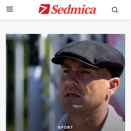
Sedmica
SPORT