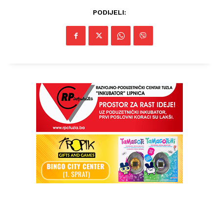
PODIJELI:
Info