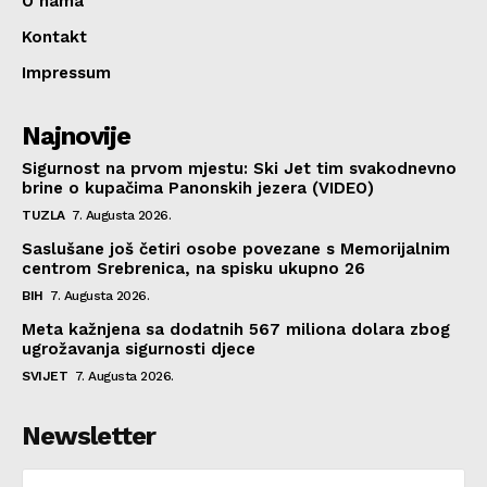
O nama
Kontakt
Impressum
Najnovije
Sigurnost na prvom mjestu: Ski Jet tim svakodnevno
brine o kupačima Panonskih jezera (VIDEO)
TUZLA
7. Augusta 2026.
Saslušane još četiri osobe povezane s Memorijalnim
centrom Srebrenica, na spisku ukupno 26
BIH
7. Augusta 2026.
Meta kažnjena sa dodatnih 567 miliona dolara zbog
ugrožavanja sigurnosti djece
SVIJET
7. Augusta 2026.
Newsletter