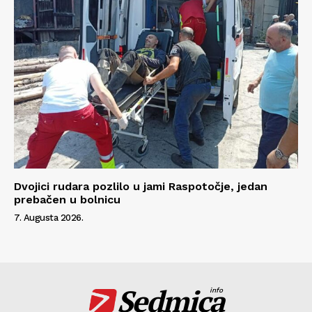
Dvojici rudara pozlilo u jami Raspotočje, jedan
prebačen u bolnicu
7. Augusta 2026.
Sedmica
info