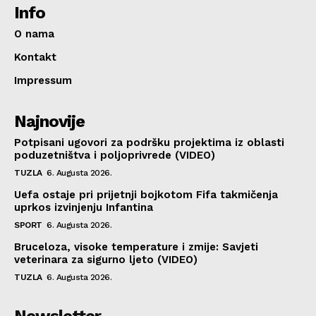
Info
O nama
Kontakt
Impressum
Najnovije
Potpisani ugovori za podršku projektima iz oblasti
poduzetništva i poljoprivrede (VIDEO)
TUZLA
6. Augusta 2026.
Uefa ostaje pri prijetnji bojkotom Fifa takmičenja
uprkos izvinjenju Infantina
SPORT
6. Augusta 2026.
Bruceloza, visoke temperature i zmije: Savjeti
veterinara za sigurno ljeto (VIDEO)
TUZLA
6. Augusta 2026.
Newsletter