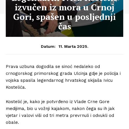
izvučen iz mora u Crnoj
Gori, spašen u posljednji
čas
11. Marta 2025.
Datum:
Prava uzbuna dogodila se sinoć nedaleko od
crnogorskog primorskog grada Ulcinja gdje je policija i
vojska spasila legendarnog hrvatskog skijaša Ivicu
Kostelića.
Kostelić je, kako je potvrđeno iz Vlade Crne Gore
medijima, bio u vožnji kajakom, nakon čega su ih jak
vjetar i valovi viši od tri metra prevrnuli i odvukli od
obale.