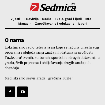
Sedmica
info
Vijesti
Televizija
Radio
Tuzla, grad i ljudi
Info
Magazin
Zapošljavanje i edukacije
Izbori
O nama
Lokalna smo radio televizija na koju se računa u realizaciji
programa i obilježavanja značajnih datuma iz prošlosti
Tuzle, društvenih, kulturnih, sportskih i drugih dešavanja u
gradu, živih prijenosa i obilježavanja drugih značajnih
događaja.
Medijski smo servis grada i građana Tuzle!