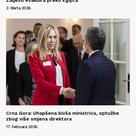
Zaljevu evakuira preko Egipta
3. Marta 2026.
Crna Gora: Uhapšena bivša ministrica, optužbe
zbog više smjena direktora
17. Februara 2026.