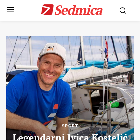
Sedmica
SPORT
Legendarni Ivica Kostelić