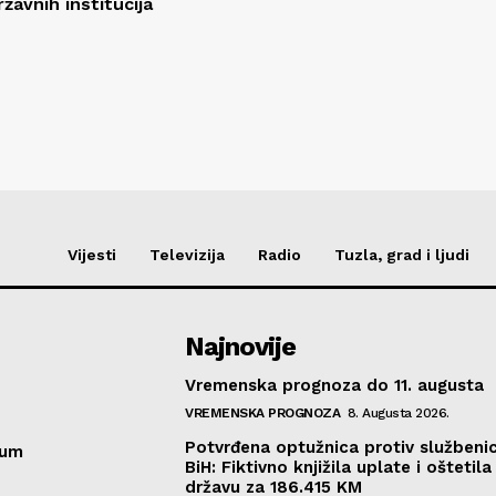
žavnih institucija
Vijesti
Televizija
Radio
Tuzla, grad i ljudi
Najnovije
Vremenska prognoza do 11. augusta
VREMENSKA PROGNOZA
8. Augusta 2026.
Potvrđena optužnica protiv službeni
sum
BiH: Fiktivno knjižila uplate i oštetila
državu za 186.415 KM