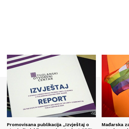
Promovisana publikacija „Izvještaj o
Mađarska z