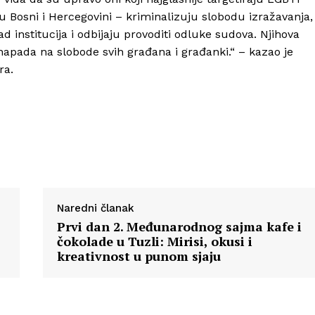
 u Bosni i Hercegovini – kriminalizuju slobodu izražavanja,
d institucija i odbijaju provoditi odluke sudova. Njihova
 napada na slobode svih građana i građanki.“ – kazao je
ra.
Naredni članak
Prvi dan 2. Međunarodnog sajma kafe i
čokolade u Tuzli: Mirisi, okusi i
kreativnost u punom sjaju