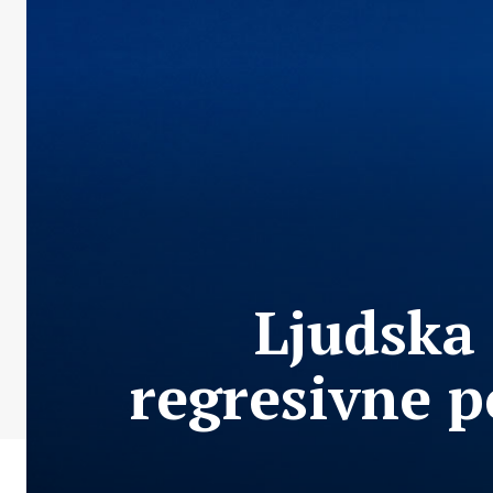
Ljudska
regresivne p