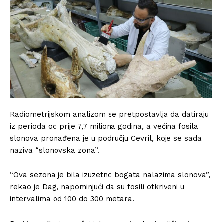
Radiometrijskom analizom se pretpostavlja da datiraju
iz perioda od prije 7,7 miliona godina, a većina fosila
slonova pronađena je u području Cevril, koje se sada
naziva “slonovska zona”.
“Ova sezona je bila izuzetno bogata nalazima slonova”,
rekao je Dag, napominjući da su fosili otkriveni u
intervalima od 100 do 300 metara.