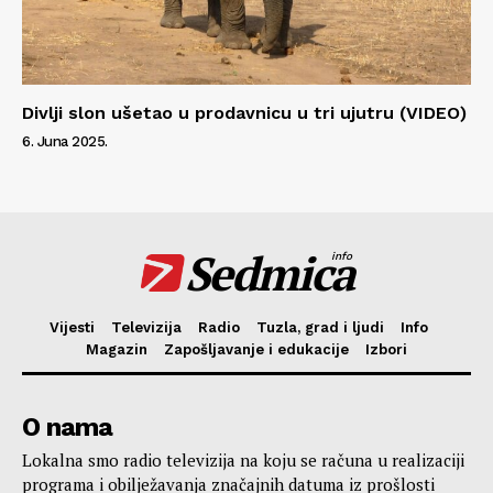
Divlji slon ušetao u prodavnicu u tri ujutru (VIDEO)
6. Juna 2025.
Sedmica
info
Vijesti
Televizija
Radio
Tuzla, grad i ljudi
Info
Magazin
Zapošljavanje i edukacije
Izbori
O nama
Lokalna smo radio televizija na koju se računa u realizaciji
programa i obilježavanja značajnih datuma iz prošlosti