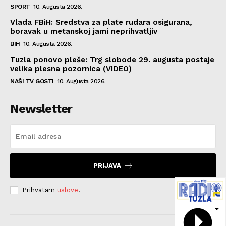
SPORT
10. Augusta 2026.
Vlada FBiH: Sredstva za plate rudara osigurana,
boravak u metanskoj jami neprihvatljiv
BIH
10. Augusta 2026.
Tuzla ponovo pleše: Trg slobode 29. augusta postaje
velika plesna pozornica (VIDEO)
NAŠI TV GOSTI
10. Augusta 2026.
Newsletter
PRIJAVA
Prihvatam
uslove
.