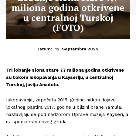
miliona godina otkrivene
u centralnoj Turskoj
(FOTO)
12. Septembra 2025.
Datum:
Tri lobanje slona stare 7,7 miliona godina otkrivene
su tokom iskopavanja u Kayseriju, u centralnoj
Turskoj, javlja Anadolu.
Iskopavanja, započeta 2018. godine nakon dojave
lokalnog pastira 2017. godine u blizini brane Yamula,
nastavljaju se pod nadzorom Uprave muzeja Kayseri, a
uz sponzorstvo ovog grada.