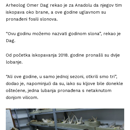
Arheolog Omer Dag rekao je za Anadolu da njegov tim
iskopava oko brane, a ove godine uglavnom su
pronađeni fosili slonova.
“Ovu godinu možemo nazvati godinom slona”, rekao je
Dag.
Od početka iskopavanja 2018. godine pronašli su dvije
lobanje.
“Ali ove godine, u samo jednoj sezoni, otkrili smo tri”,
dodao je, napominjući da su, iako su kljove bile donekle
oštećene, jedna lubanja pronađena s netaknutom
donjom vilicom.