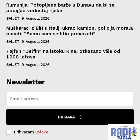
Rumunija: Potopljene barže u Dunavu da bi se
podigao vodostaj rijeke
SVIJET
9. Augusta 2026.
Muškarac iz BiH u Italiji ukrao kamion, policija morala
pucati: “Samo sam se htio provozati”
SVIJET
9. Augusta 2026.
Tajfun ”Delfin” na istoku Kine, otkazano više od
1.000 letova
SVIJET
9. Augusta 2026.
Newsletter
PRIJAVA
Prihvatam
uslove
.