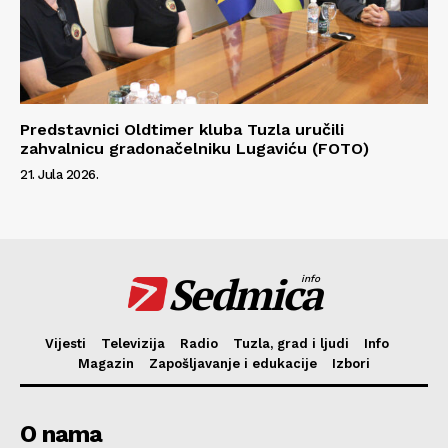
Predstavnici Oldtimer kluba Tuzla uručili
zahvalnicu gradonačelniku Lugaviću (FOTO)
21. Jula 2026.
Sedmica
info
Vijesti
Televizija
Radio
Tuzla, grad i ljudi
Info
Magazin
Zapošljavanje i edukacije
Izbori
O nama