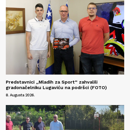
Predstavnici „Mladih za Sport“ zahvalili
gradonačelniku Lugaviću na podršci (FOTO)
8. Augusta 2026.
Info
O nama
Kontakt