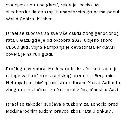
ova djeca umru od gladi”, rekla je, pozivajući
sljedbenike da doniraju humanitarnim grupama poput
World Central Kitchen.
Izrael se suočava sa sve više osuda zbog genocidnog
rata u Gazi, gdje je od oktobra 2023. ubijeno skoro
61.500 ljudi. Vojna kampanja je devastirala enklavu i
dovela je na rub gladi.
Prošlog novembra, Međunarodni krivični sud izdao je
naloge za hapšenje izraelskog premijera Benjamina
Netanyahua i bivšeg ministra odbrane Yoava Gallanta
zbog ratnih zločina i zločina protiv čovječnosti u Gazi.
Izrael se također suočava s tužbom za genocid pred
Međunarodnim sudom pravde zbog rata u enklavi.