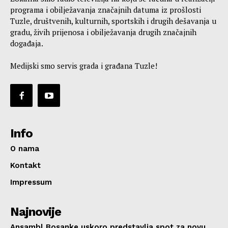
programa i obilježavanja značajnih datuma iz prošlosti
Tuzle, društvenih, kulturnih, sportskih i drugih dešavanja u
gradu, živih prijenosa i obilježavanja drugih značajnih
događaja.
Medijski smo servis grada i građana Tuzle!
Info
O nama
Kontakt
Impressum
Najnovije
Ansambl Bosanke uskoro predstavlja spot za novu