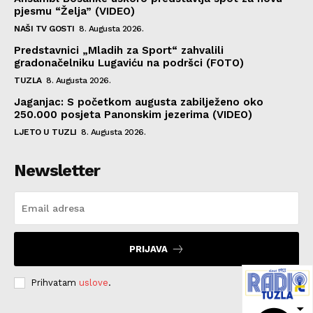
pjesmu “Želja” (VIDEO)
NAŠI TV GOSTI
8. Augusta 2026.
Predstavnici „Mladih za Sport“ zahvalili
gradonačelniku Lugaviću na podršci (FOTO)
TUZLA
8. Augusta 2026.
Jaganjac: S početkom augusta zabilježeno oko
250.000 posjeta Panonskim jezerima (VIDEO)
LJETO U TUZLI
8. Augusta 2026.
Newsletter
PRIJAVA
Prihvatam
uslove
.