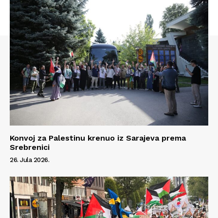
Info
O nama
Kontakt
Impressum
Konvoj za Palestinu krenuo iz Sarajeva prema
Srebrenici
26. Jula 2026.