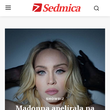
Sedmica
SHOWBIZ
Madonna apelirala na