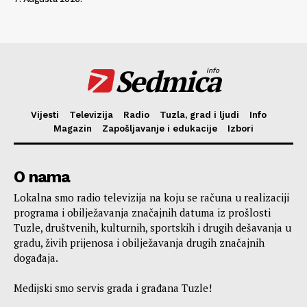
Sedmica
info
Vijesti
Televizija
Radio
Tuzla, grad i ljudi
Info
Magazin
Zapošljavanje i edukacije
Izbori
O nama
Lokalna smo radio televizija na koju se računa u realizaciji
programa i obilježavanja značajnih datuma iz prošlosti
Tuzle, društvenih, kulturnih, sportskih i drugih dešavanja u
gradu, živih prijenosa i obilježavanja drugih značajnih
događaja.
Medijski smo servis grada i građana Tuzle!