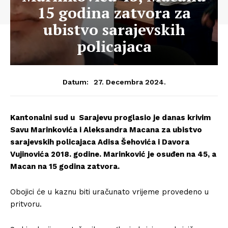
15 godina zatvora za
ubistvo sarajevskih
policajaca
27. Decembra 2024.
Datum:
Kantonalni sud u Sarajevu proglasio je danas krivim
Savu Marinkovića i Aleksandra Macana za ubistvo
sarajevskih policajaca Adisa Šehovića i Davora
Vujinovića 2018. godine. Marinković je osuđen na 45, a
Macan na 15 godina zatvora.
Obojici će u kaznu biti uračunato vrijeme provedeno u
pritvoru.