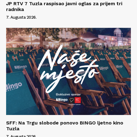
JP RTV 7 Tuzla raspisao javni oglas za prijem tri
radnika
7. Augusta 2026.
SFF: Na Trgu slobode ponovo BINGO ljetno kino
Tuzla
7. Augusta 2026.