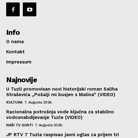
Info
O nama
Kontakt
Impressum
Najnovije
U Tuzli promovisan novi historijski roman Saliha
Straševića „Pošalji mi busjen s Malina“ (VIDEO)
KULTURA
7. Augusta 2026.
Racionalna potrošnja vode ključna za stabilno
vodosnabdijevanje Tuzle (VIDEO)
NAŠI TV GOSTI
7. Augusta 2026.
JP RTV 7 Tuzla raspisao javni oglas za prijem tri