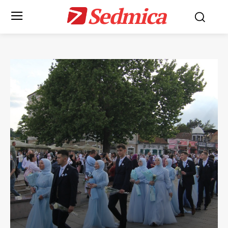
Sedmica