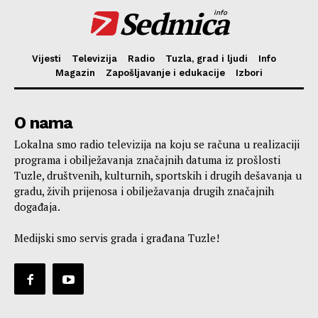
Sedmica
info
Vijesti
Televizija
Radio
Tuzla, grad i ljudi
Info
Magazin
Zapošljavanje i edukacije
Izbori
O nama
Lokalna smo radio televizija na koju se računa u realizaciji
programa i obilježavanja značajnih datuma iz prošlosti
Tuzle, društvenih, kulturnih, sportskih i drugih dešavanja u
gradu, živih prijenosa i obilježavanja drugih značajnih
događaja.
Medijski smo servis grada i građana Tuzle!