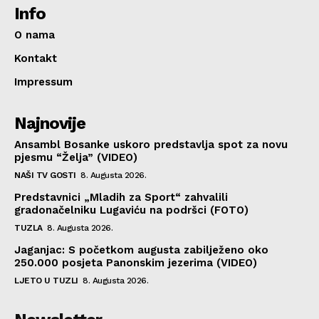
Info
O nama
Kontakt
Impressum
Najnovije
Ansambl Bosanke uskoro predstavlja spot za novu
pjesmu “Želja” (VIDEO)
NAŠI TV GOSTI
8. Augusta 2026.
Predstavnici „Mladih za Sport“ zahvalili
gradonačelniku Lugaviću na podršci (FOTO)
TUZLA
8. Augusta 2026.
Jaganjac: S početkom augusta zabilježeno oko
250.000 posjeta Panonskim jezerima (VIDEO)
LJETO U TUZLI
8. Augusta 2026.