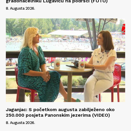
gradonačelniku Lugaviću na podršci (FOTO)
8. Augusta 2026.
Jaganjac: S početkom augusta zabilježeno oko
250.000 posjeta Panonskim jezerima (VIDEO)
8. Augusta 2026.