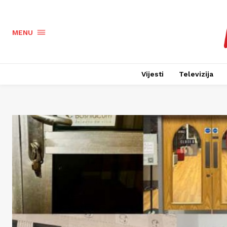
MENU
Vijesti
Televizija