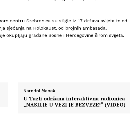
m centru Srebrenica su stigle iz 17 država svijeta te od
ja sjećanja na Holokaust, od brojnih ambasada,
va koje okupljaju građane Bosne i Hercegovine širom svijeta.
Naredni članak
U Tuzli održana interaktivna radionica
„NASILJE U VEZI JE BEZVEZE!“ (VIDEO)