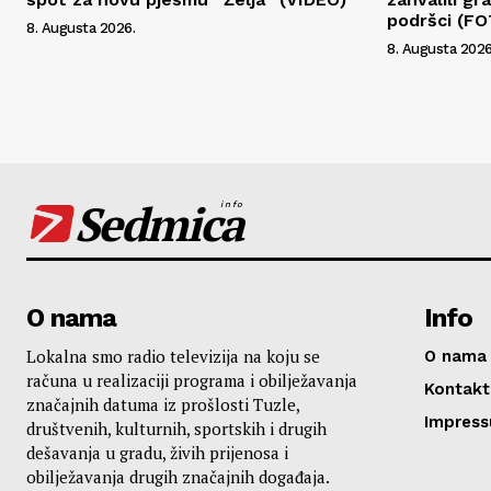
podršci (F
8. Augusta 2026.
8. Augusta 2026
Sedmica
info
O nama
Info
Lokalna smo radio televizija na koju se
O nama
računa u realizaciji programa i obilježavanja
Kontakt
značajnih datuma iz prošlosti Tuzle,
Impres
društvenih, kulturnih, sportskih i drugih
dešavanja u gradu, živih prijenosa i
obilježavanja drugih značajnih događaja.