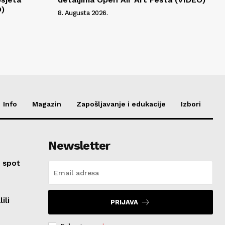
O)
8. Augusta 2026.
Info
Magazin
Zapošljavanje i edukacije
Izbori
Newsletter
 spot
ili
PRIJAVA