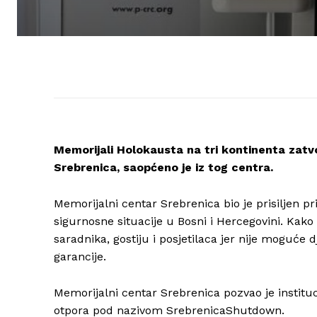
Memorijali Holokausta na tri kontinenta zatv
Srebrenica, saopćeno je iz tog centra.
Memorijalni centar Srebrenica bio je prisiljen p
sigurnosne situacije u Bosni i Hercegovini. Kako 
saradnika, gostiju i posjetilaca jer nije moguć
garancije.
Memorijalni centar Srebrenica pozvao je instituci
otpora pod nazivom SrebrenicaShutdown.