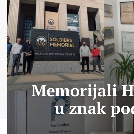
Memorijali Ho
u znak po