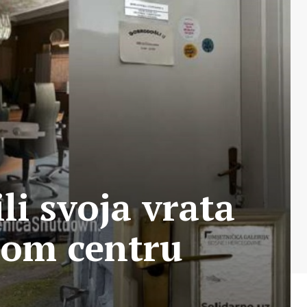
li svoja vrata
nom centru