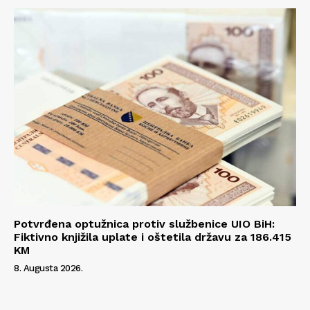
Potvrđena optužnica protiv službenice UIO BiH:
Fiktivno knjižila uplate i oštetila državu za 186.415
KM
8. Augusta 2026.