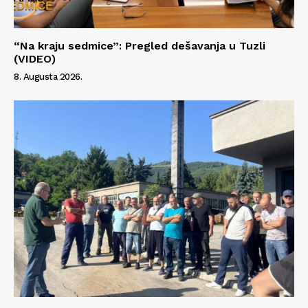
“Na kraju sedmice”: Pregled dešavanja u Tuzli
(VIDEO)
8. Augusta 2026.
Info
O nama
Kontakt
Impressum