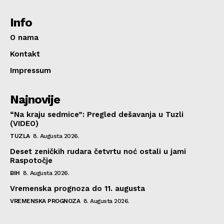
Info
O nama
Kontakt
Impressum
Najnovije
“Na kraju sedmice”: Pregled dešavanja u Tuzli
(VIDEO)
TUZLA
8. Augusta 2026.
Deset zeničkih rudara četvrtu noć ostali u jami
Raspotočje
BIH
8. Augusta 2026.
Vremenska prognoza do 11. augusta
VREMENSKA PROGNOZA
8. Augusta 2026.