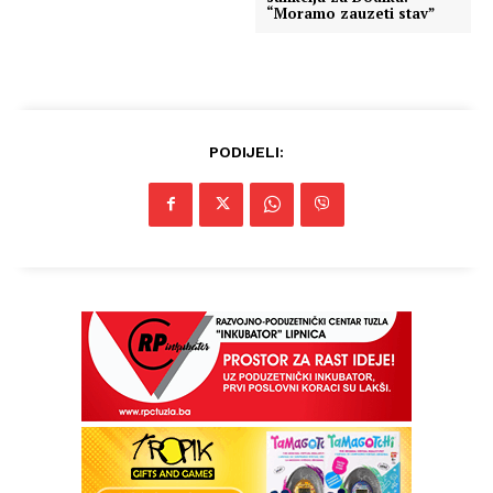
“Moramo zauzeti stav”
PODIJELI: