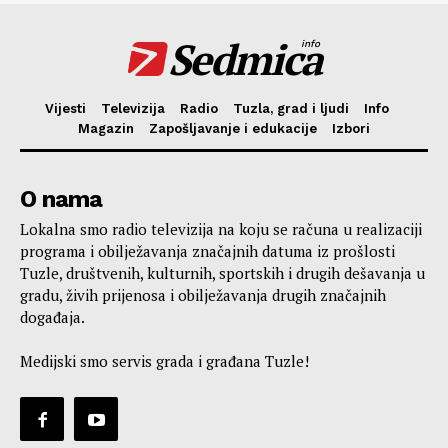
Sedmica
info
Vijesti
Televizija
Radio
Tuzla, grad i ljudi
Info
Magazin
Zapošljavanje i edukacije
Izbori
O nama
Lokalna smo radio televizija na koju se računa u realizaciji
programa i obilježavanja značajnih datuma iz prošlosti
Tuzle, društvenih, kulturnih, sportskih i drugih dešavanja u
gradu, živih prijenosa i obilježavanja drugih značajnih
događaja.
Medijski smo servis grada i građana Tuzle!