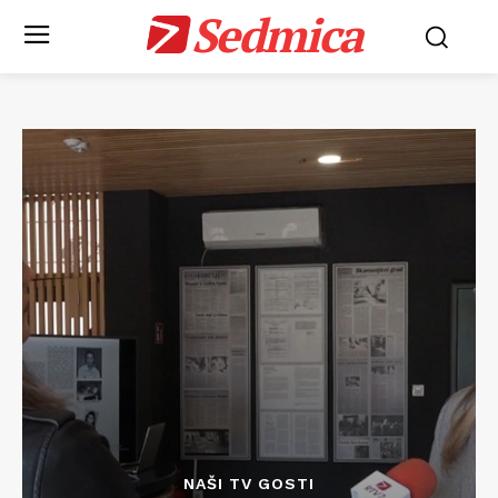
Sedmica
NAŠI TV GOSTI