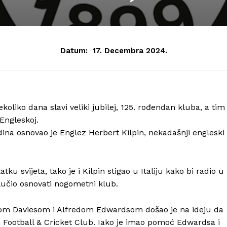
Datum:
17. Decembra 2024.
koliko dana slavi veliki jubilej, 125. rođendan kluba, a tim
Engleskoj.
na osnovao je Englez Herbert Kilpin, nekadašnji engleski
u svijeta, tako je i Kilpin stigao u Italiju kako bi radio u
dlučio osnovati nogometni klub.
m Daviesom i Alfredom Edwardsom došao je na ideju da
 Football & Cricket Club. Iako je imao pomoć Edwardsa i