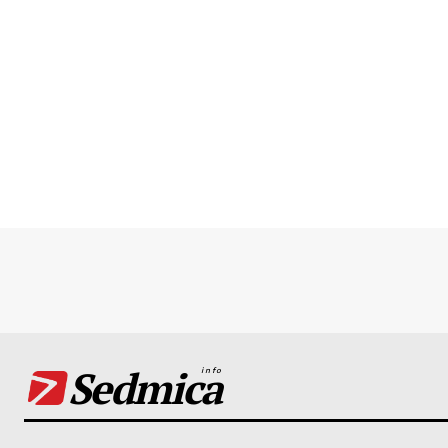
Sedmica
info