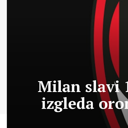
Milan slavi
izgleda oro