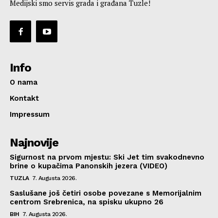
Medijski smo servis grada i građana Tuzle!
Info
O nama
Kontakt
Impressum
Najnovije
Sigurnost na prvom mjestu: Ski Jet tim svakodnevno
brine o kupačima Panonskih jezera (VIDEO)
TUZLA
7. Augusta 2026.
Saslušane još četiri osobe povezane s Memorijalnim
centrom Srebrenica, na spisku ukupno 26
BIH
7. Augusta 2026.