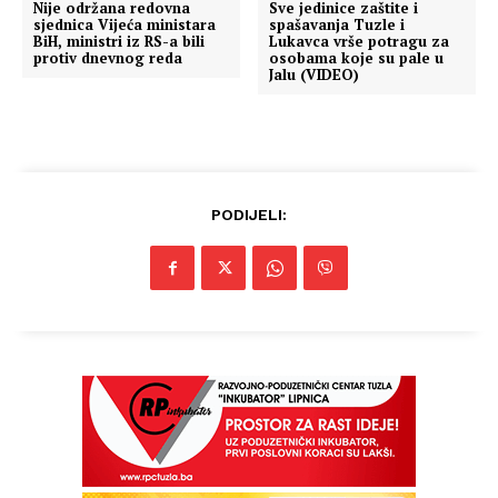
Nije održana redovna
Sve jedinice zaštite i
sjednica Vijeća ministara
spašavanja Tuzle i
BiH, ministri iz RS-a bili
Lukavca vrše potragu za
protiv dnevnog reda
osobama koje su pale u
Jalu (VIDEO)
PODIJELI: