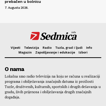
prebačen u bolnicu
7. Augusta 2026.
Sedmica
info
Vijesti
Televizija
Radio
Tuzla, grad i ljudi
Info
Magazin
Zapošljavanje i edukacije
Izbori
O nama
Lokalna smo radio televizija na koju se računa u realizaciji
programa i obilježavanja značajnih datuma iz prošlosti
Tuzle, društvenih, kulturnih, sportskih i drugih dešavanja u
gradu, živih prijenosa i obilježavanja drugih značajnih
događaja.