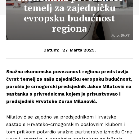
temelj za zajedničku
evropsku budućnost
regiona
Foto: BHRT
27. Marta 2025.
Datum:
Snažna ekonomska povezanost regiona predstavlja
čvrst temelj za našu zajedničku evropsku budućnost,
poručio je crnogorski predsjednik Jakov Milatović na
sastanku s privrednicma kojem je prisustvovao i
predsjednik Hrvatske Zoran Milanović.
Milatović se zajedno sa predsjednikom Hrvatske
sastao s Hrvatsko-crnogorskim poslovnim klubom i
tom prilikom potvrdio snažno partnerstvo između Crne