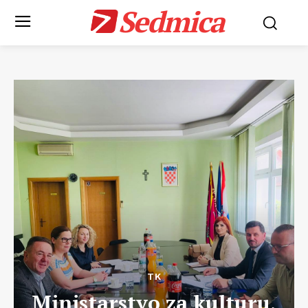
Sedmica
TK
Ministarstvo za kulturu,