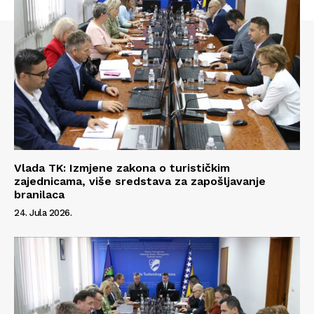
Vlada TK: Izmjene zakona o turističkim
zajednicama, više sredstava za zapošljavanje
branilaca
24. Jula 2026.
Info
O nama
Kontakt
Impressum