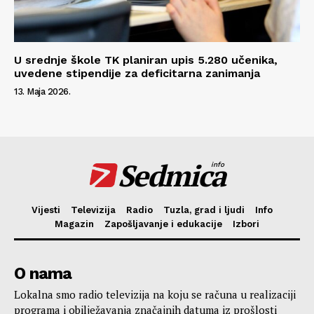
U srednje škole TK planiran upis 5.280 učenika,
uvedene stipendije za deficitarna zanimanja
13. Maja 2026.
Sedmica
info
Vijesti
Televizija
Radio
Tuzla, grad i ljudi
Info
Magazin
Zapošljavanje i edukacije
Izbori
O nama
Lokalna smo radio televizija na koju se računa u realizaciji
programa i obilježavanja značajnih datuma iz prošlosti