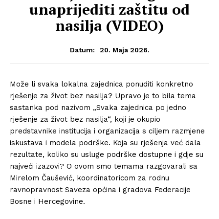
unaprijediti zaštitu od
nasilja (VIDEO)
20. Maja 2026.
Datum:
Može li svaka lokalna zajednica ponuditi konkretno
rješenje za život bez nasilja? Upravo je to bila tema
sastanka pod nazivom „Svaka zajednica po jedno
rješenje za život bez nasilja“, koji je okupio
predstavnike institucija i organizacija s ciljem razmjene
iskustava i modela podrške. Koja su rješenja već dala
rezultate, koliko su usluge podrške dostupne i gdje su
najveći izazovi? O ovom smo temama razgovarali sa
Mirelom Čaušević, koordinatoricom za rodnu
ravnopravnost Saveza općina i gradova Federacije
Bosne i Hercegovine.