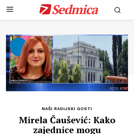
Sedmica
FOTO: RTV7
NAŠI RADIJSKI GOSTI
Mirela Čaušević: Kako
zajednice mogu