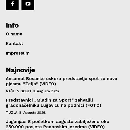
Info
O nama
Kontakt
Impressum
Najnovije
Ansambl Bosanke uskoro predstavlja spot za novu
pjesmu “Želja” (VIDEO)
NAŠI TV GOSTI
8. Augusta 2026.
Predstavnici „Mladih za Sport“ zahvalili
gradonačelniku Lugaviću na podršci (FOTO)
TUZLA
8. Augusta 2026.
Jaganjac: S početkom augusta zabilježeno oko
250.000 posjeta Panonskim jezerima (VIDEO)