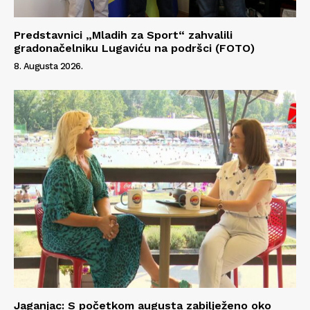
Predstavnici „Mladih za Sport“ zahvalili
gradonačelniku Lugaviću na podršci (FOTO)
8. Augusta 2026.
Jaganjac: S početkom augusta zabilježeno oko