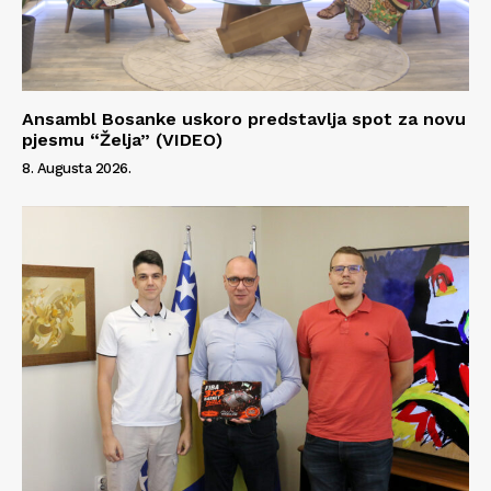
Ansambl Bosanke uskoro predstavlja spot za novu
pjesmu “Želja” (VIDEO)
8. Augusta 2026.
Info
O nama
Kontakt
Impressum