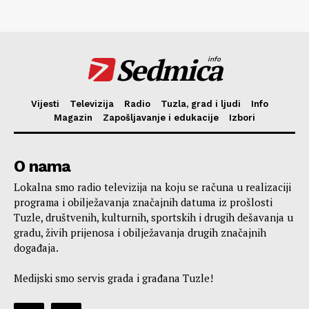
Sedmica
info
Vijesti
Televizija
Radio
Tuzla, grad i ljudi
Info
Magazin
Zapošljavanje i edukacije
Izbori
O nama
Lokalna smo radio televizija na koju se računa u realizaciji
programa i obilježavanja značajnih datuma iz prošlosti
Tuzle, društvenih, kulturnih, sportskih i drugih dešavanja u
gradu, živih prijenosa i obilježavanja drugih značajnih
događaja.
Medijski smo servis grada i građana Tuzle!