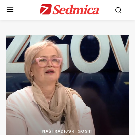
Sedmica
NAŠI RADIJSKI GOSTI