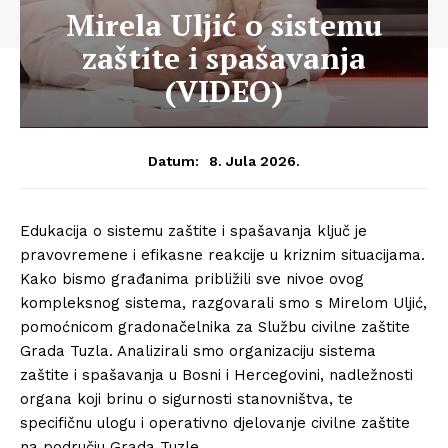
Mirela Uljić o sistemu
zaštite i spašavanja
(VIDEO)
8. Jula 2026.
Datum:
Edukacija o sistemu zaštite i spašavanja ključ je
pravovremene i efikasne reakcije u kriznim situacijama.
Kako bismo građanima približili sve nivoe ovog
kompleksnog sistema, razgovarali smo s Mirelom Uljić,
pomoćnicom gradonačelnika za Službu civilne zaštite
Grada Tuzla. Analizirali smo organizaciju sistema
zaštite i spašavanja u Bosni i Hercegovini, nadležnosti
organa koji brinu o sigurnosti stanovništva, te
specifičnu ulogu i operativno djelovanje civilne zaštite
na području Grada Tuzle.