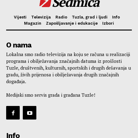
Sedmica
Vijesti
Televizija
Radio
Tuzla, grad i ljudi
Info
Magazin
Zapošljavanje i edukacije
Izbori
O nama
Lokalna smo radio televizija na koju se računa u realizaciji
programa i obilježavanja značajnih datuma iz prošlosti
Tuzle, društvenih, kulturnih, sportskih i drugih dešavanja u
gradu, živih prijenosa i obilježavanja drugih značajnih
događaja.
Medijski smo servis grada i građana Tuzle!
Info