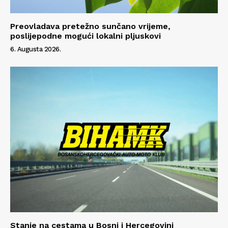
Preovladava pretežno sunčano vrijeme,
poslijepodne mogući lokalni pljuskovi
6. Augusta 2026.
Info
O nama
Kontakt
Impressum
Stanje na cestama u Bosni i Hercegovini