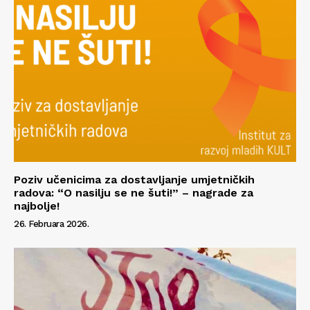
Impressum
Poziv učenicima za dostavljanje umjetničkih
radova: “O nasilju se ne šuti!” – nagrade za
najbolje!
26. Februara 2026.