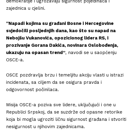
demokratije i ugrožavaju sigurnost pojedinaca i
zajednica u cjelini.
“Napadi kojima su građani Bosne i Hercegovine
svjedočili posljednjih dana, kao što su napad na
Nebojšu Vukanovića, opozicionog lidera RS, i
prozivanje Gorana Dakića, novinara Oslobođenja,
ukazuju na opasan trend”
, navodi se u saopćenju
OSCE-a.
OSCE pozdravlja brzu i temeljitu akciju vlasti u istrazi
incidenata, sa ciljem da se osigura pravda i
odgovornost počinilaca.
Misija OSCE-a poziva sve lidere, uključujući i one u
Republici Srpskoj, da se suzdrže od opasne retorike
koja bi mogla ugroziti ličnu sigurnost građana i stvoriti
nesigurnost u njihovim zajednicama.