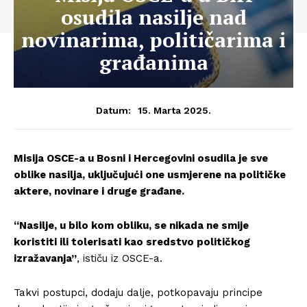
osudila nasilje nad
novinarima, političarima i
građanima
15. Marta 2025.
Datum:
Misija OSCE-a u Bosni i Hercegovini osudila je sve
oblike nasilja, uključujući one usmjerene na političke
aktere, novinare i druge građane.
“Nasilje, u bilo kom obliku, se nikada ne smije
koristiti ili tolerisati kao sredstvo političkog
izražavanja”
, ističu iz OSCE-a.
Takvi postupci, dodaju dalje, potkopavaju principe