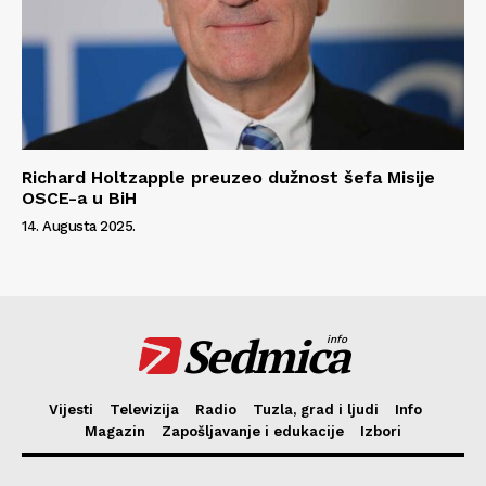
Richard Holtzapple preuzeo dužnost šefa Misije
OSCE-a u BiH
14. Augusta 2025.
Sedmica
info
Vijesti
Televizija
Radio
Tuzla, grad i ljudi
Info
Magazin
Zapošljavanje i edukacije
Izbori