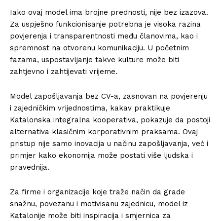
Iako ovaj model ima brojne prednosti, nije bez izazova.
Za uspješno funkcionisanje potrebna je visoka razina
povjerenja i transparentnosti među članovima, kao i
spremnost na otvorenu komunikaciju. U početnim
fazama, uspostavljanje takve kulture može biti
zahtjevno i zahtijevati vrijeme.
Model zapošljavanja bez CV-a, zasnovan na povjerenju
i zajedničkim vrijednostima, kakav praktikuje
Katalonska integralna kooperativa, pokazuje da postoji
alternativa klasičnim korporativnim praksama. Ovaj
pristup nije samo inovacija u načinu zapošljavanja, već i
primjer kako ekonomija može postati više ljudska i
pravednija.
Za firme i organizacije koje traže način da grade
snažnu, povezanu i motivisanu zajednicu, model iz
Katalonije može biti inspiracija i smjernica za