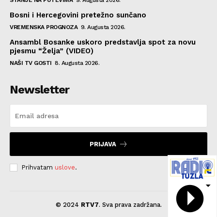
Bosni i Hercegovini pretežno sunčano
VREMENSKA PROGNOZA
9. Augusta 2026.
Ansambl Bosanke uskoro predstavlja spot za novu
pjesmu “Želja” (VIDEO)
NAŠI TV GOSTI
8. Augusta 2026.
Newsletter
PRIJAVA
Prihvatam
uslove
.
© 2024
RTV7
. Sva prava zadržana.