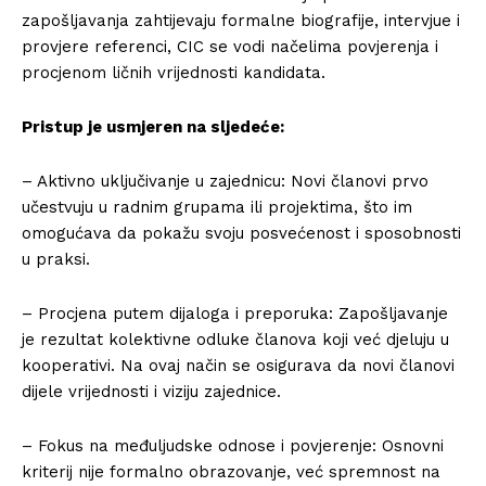
zapošljavanja zahtijevaju formalne biografije, intervjue i
provjere referenci, CIC se vodi načelima povjerenja i
procjenom ličnih vrijednosti kandidata.
Pristup je usmjeren na sljedeće:
– Aktivno uključivanje u zajednicu: Novi članovi prvo
učestvuju u radnim grupama ili projektima, što im
omogućava da pokažu svoju posvećenost i sposobnosti
u praksi.
– Procjena putem dijaloga i preporuka: Zapošljavanje
je rezultat kolektivne odluke članova koji već djeluju u
kooperativi. Na ovaj način se osigurava da novi članovi
dijele vrijednosti i viziju zajednice.
– Fokus na međuljudske odnose i povjerenje: Osnovni
kriterij nije formalno obrazovanje, već spremnost na