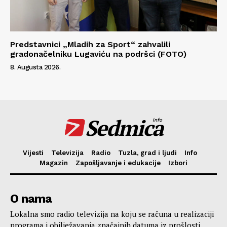
Predstavnici „Mladih za Sport“ zahvalili
gradonačelniku Lugaviću na podršci (FOTO)
8. Augusta 2026.
Sedmica
info
Vijesti
Televizija
Radio
Tuzla, grad i ljudi
Info
Magazin
Zapošljavanje i edukacije
Izbori
O nama
Lokalna smo radio televizija na koju se računa u realizaciji
programa i obilježavanja značajnih datuma iz prošlosti