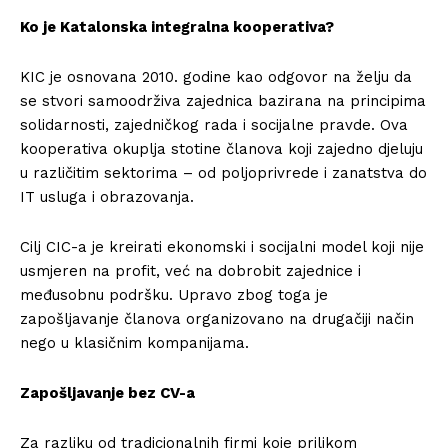
Ko je Katalonska integralna kooperativa?
KIC je osnovana 2010. godine kao odgovor na želju da
se stvori samoodrživa zajednica bazirana na principima
solidarnosti, zajedničkog rada i socijalne pravde. Ova
kooperativa okuplja stotine članova koji zajedno djeluju
u različitim sektorima – od poljoprivrede i zanatstva do
IT usluga i obrazovanja.
Cilj CIC-a je kreirati ekonomski i socijalni model koji nije
usmjeren na profit, već na dobrobit zajednice i
međusobnu podršku. Upravo zbog toga je
zapošljavanje članova organizovano na drugačiji način
nego u klasičnim kompanijama.
Zapošljavanje bez CV-a
Za razliku od tradicionalnih firmi koje prilikom