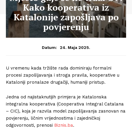
Kako kooperativa iz
Katalonije zapošljava po
povjerenju
24. Maja 2025.
Datum:
U vremenu kada tržište rada dominiraju formalni
procesi zapošljavanja i stroga pravila, kooperative u
Kataloniji pronalaze drugačiji, humaniji pristup.
Jedna od najistaknutijih primjera je Katalonska
integralna kooperativa (Cooperativa Integral Catalana
– CIC), koja je razvila model zapošljavanja zasnovan na
povjerenju, ličnim vrijednostima i zajedničkoj
odgovornosti, prenosi
Biznis.ba
.