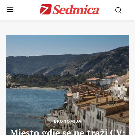
Sedmica
EKONOMIJA
Mjesto gdje se ne traži CV: