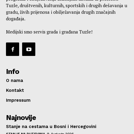
Tuzle, društvenih, kulturnih, sportskih i drugih dešavanja u
gradu, živih prijenosa i obilježavanja drugih značajnih
događaja.
Medijski smo servis grada i građana Tuzle!
Info
O nama
Kontakt
Impressum
Najnovije
Stanje na cestama u Bosni i Hercegovini
STANJE NA PUTEVIMA
9. Augusta 2026.