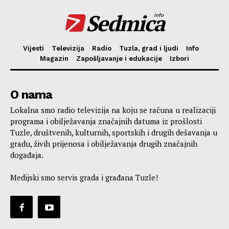
Sedmica
info
Vijesti
Televizija
Radio
Tuzla, grad i ljudi
Info
Magazin
Zapošljavanje i edukacije
Izbori
O nama
Lokalna smo radio televizija na koju se računa u realizaciji
programa i obilježavanja značajnih datuma iz prošlosti
Tuzle, društvenih, kulturnih, sportskih i drugih dešavanja u
gradu, živih prijenosa i obilježavanja drugih značajnih
događaja.
Medijski smo servis grada i građana Tuzle!