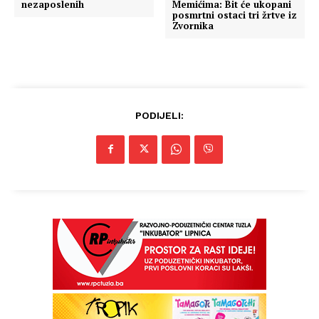
nezaposlenih
Memićima: Bit će ukopani
posmrtni ostaci tri žrtve iz
Zvornika
PODIJELI: