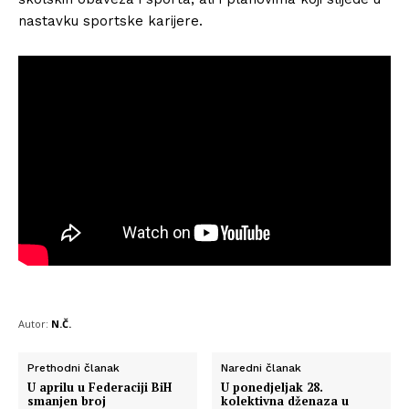
nastavku sportske karijere.
Autor:
N.Č.
Prethodni članak
Naredni članak
U aprilu u Federaciji BiH
U ponedjeljak 28.
smanjen broj
kolektivna dženaza u