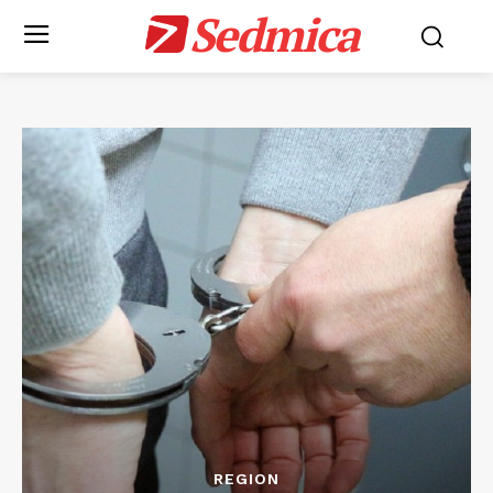
Sedmica
REGION