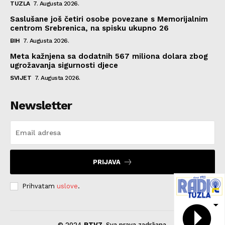
TUZLA
7. Augusta 2026.
Saslušane još četiri osobe povezane s Memorijalnim
centrom Srebrenica, na spisku ukupno 26
BIH
7. Augusta 2026.
Meta kažnjena sa dodatnih 567 miliona dolara zbog
ugrožavanja sigurnosti djece
SVIJET
7. Augusta 2026.
Newsletter
PRIJAVA
Prihvatam
uslove
.
© 2024
RTV7
. Sva prava zadržana.