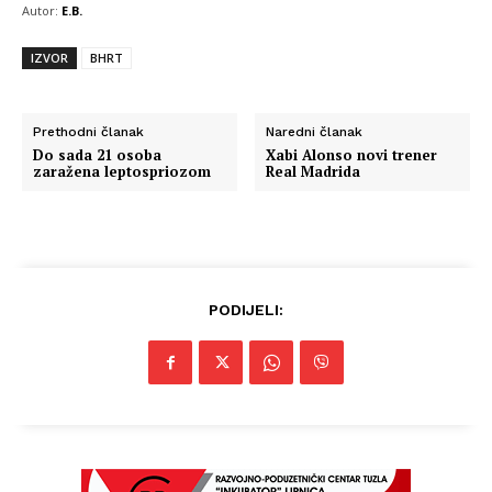
Autor:
E.B.
IZVOR
BHRT
Prethodni članak
Naredni članak
Do sada 21 osoba
Xabi Alonso novi trener
zaražena leptospriozom
Real Madrida
PODIJELI: