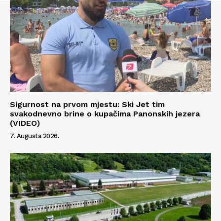
Sigurnost na prvom mjestu: Ski Jet tim
svakodnevno brine o kupačima Panonskih jezera
(VIDEO)
7. Augusta 2026.
Info
O nama
Kontakt
Impressum