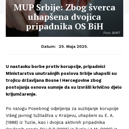
MUP Srbije: Zbog šverca
uhapšena dvojica
pripadnika OS BiH
Foto: BHRT
25. Maja 2025.
Datum:
U nastavku borbe protiv korupcije, pripadnici
Ministarstva unutrašnjih poslova Srbije uhapsili su
trojicu državljana Bosne i Hercegovine zbog
postojanja osnova sumnje da su izvršili krivično djelo
krijumčarenje.
Po nalogu Posebnog odjeljenja za suzbijanje korupcije
Višeg javnog tužilaštva u Kraljevu, uhapšeni su E. A.
(1988) iz Tuzle, kao i dvojica aktivnih pripadnika