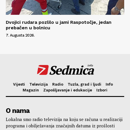
Dvojici rudara pozlilo u jami Raspotočje, jedan
prebačen u bolnicu
7. Augusta 2026.
Sedmica
info
Vijesti
Televizija
Radio
Tuzla, grad i ljudi
Info
Magazin
Zapošljavanje i edukacije
Izbori
O nama
Lokalna smo radio televizija na koju se računa u realizaciji
programa i obilježavanja značajnih datuma iz prošlosti