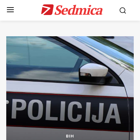
Sedmica
BIH