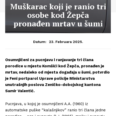
Muškarac koji je ranio tri
osobe kod Žepča
pronađen mrtav u šumi
23. Februara 2025.
Datum:
Osumnjičeni za pucnjavu i ranjavanje tri člana
porodice u mjestu Komšići kod Žepča, pronađen je
mrtav, nedaleko od mjesta događaja u šumi, potvrdio
je Feni portparol Uprave policije Ministarstva
unutrašnjih poslova Zeničko-dobojskog kantona
Samir Valentić.
Pucnjava, u kojoj je osumnjičeni A.A. (1960) iz
automatske puške “kalašnjikov” ranio tri člana jedne