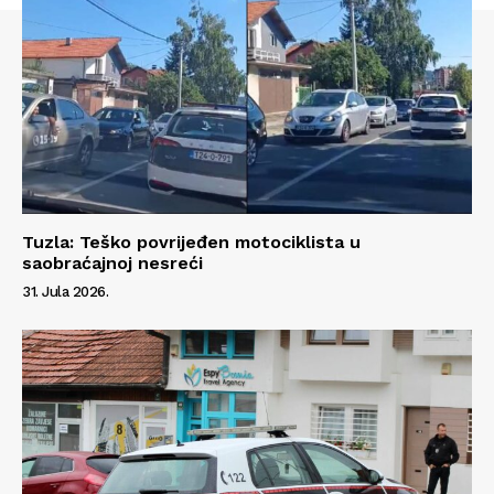
Tuzla: Teško povrijeđen motociklista u
saobraćajnoj nesreći
31. Jula 2026.
Info
O nama
Kontakt
Impressum