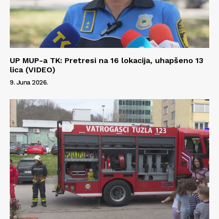
UP MUP-a TK: Pretresi na 16 lokacija, uhapšeno 13
lica (VIDEO)
9. Juna 2026.