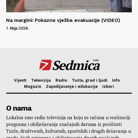
Na margini: Pokazne vježbe evakuacije (VIDEO)
1. Maja 2026.
Sedmica
info
Vijesti
Televizija
Radio
Tuzla, grad i ljudi
Info
Magazin
Zapošljavanje i edukacije
Izbori
O nama
Lokalna smo radio televizija na koju se računa u realizaciji
programa i obilježavanja značajnih datuma iz prošlosti
Tuzle, društvenih, kulturnih, sportskih i drugih dešavanja u
gradu, živih prijenosa i obilježavanja drugih značajnih