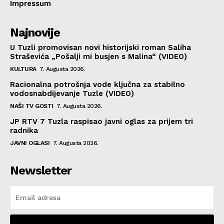
Impressum
Najnovije
U Tuzli promovisan novi historijski roman Saliha
Straševića „Pošalji mi busjen s Malina“ (VIDEO)
KULTURA
7. Augusta 2026.
Racionalna potrošnja vode ključna za stabilno
vodosnabdijevanje Tuzle (VIDEO)
NAŠI TV GOSTI
7. Augusta 2026.
JP RTV 7 Tuzla raspisao javni oglas za prijem tri
radnika
JAVNI OGLASI
7. Augusta 2026.
Newsletter