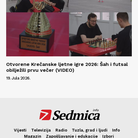
Otvorene Krečanske ljetne igre 2026: Šah i futsal
obilježili prvu večer (VIDEO)
19. Jula 2026.
Sedmica
info
Vijesti
Televizija
Radio
Tuzla, grad i ljudi
Info
Magazin
Zapošljavanje i edukacije
Izbori