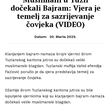
dočekali Bajram: Vjera je
temelj za sazrijevanje
čovjeka (VIDEO)
30. Marta 2025.
Datum:
Klanjanjem bajram-namaza brojni vjernici širom
Tuzlanskog kantona jutros su dočekali veliki
muslimanski blagdan. Tuzlanski muftija Vahid efendija
Fazlović poručio je da vjera predstavlja temelj za
sazrijevanje čovjeka.
Džamije širom Tuzlanskog kantona jutros su bile
ispunjene vjernicima koji su klanjanjem bajram-namaza
dočekali veliki muslimanski blagdan.