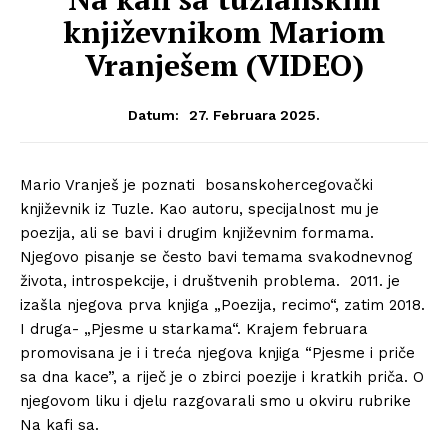
književnikom Mariom
Vranješem (VIDEO)
27. Februara 2025.
Datum:
Mario Vranješ je poznati bosanskohercegovački
književnik iz Tuzle. Kao autoru, specijalnost mu je
poezija, ali se bavi i drugim književnim formama.
Njegovo pisanje se često bavi temama svakodnevnog
života, introspekcije, i društvenih problema. 2011. je
izašla njegova prva knjiga „Poezija, recimo“, zatim 2018.
I druga- „Pjesme u starkama“. Krajem februara
promovisana je i i treća njegova knjiga “Pjesme i priče
sa dna kace”, a riječ je o zbirci poezije i kratkih priča. O
njegovom liku i djelu razgovarali smo u okviru rubrike
Na kafi sa.