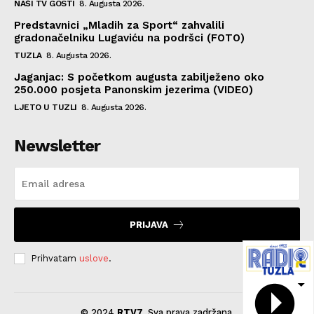
NAŠI TV GOSTI
8. Augusta 2026.
Predstavnici „Mladih za Sport“ zahvalili
gradonačelniku Lugaviću na podršci (FOTO)
TUZLA
8. Augusta 2026.
Jaganjac: S početkom augusta zabilježeno oko
250.000 posjeta Panonskim jezerima (VIDEO)
LJETO U TUZLI
8. Augusta 2026.
Newsletter
PRIJAVA
Prihvatam
uslove
.
© 2024
RTV7
. Sva prava zadržana.