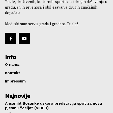
Tuzle, društvenih, kulturnih, sportskih i drugih dešavanja u
gradu, živih prijenosa i obilježavanja drugih značajnih
događaja.
Medijski smo servis grada i građana Tuzle!
Info
O nama
Kontakt
Impressum
Najnovije
Ansambl Bosanke uskoro predstavlja spot za novu
pjesmu “Želja” (VIDEO)