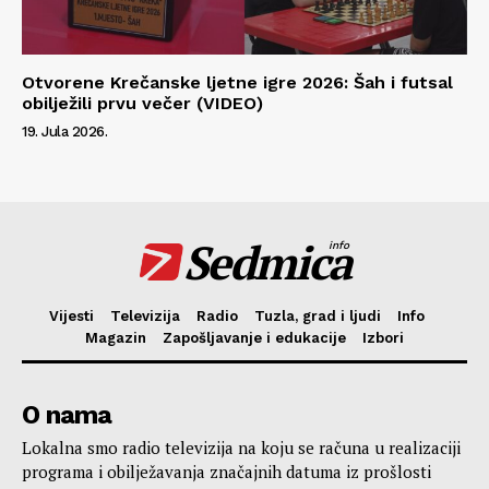
Otvorene Krečanske ljetne igre 2026: Šah i futsal
obilježili prvu večer (VIDEO)
19. Jula 2026.
Sedmica
info
Vijesti
Televizija
Radio
Tuzla, grad i ljudi
Info
Magazin
Zapošljavanje i edukacije
Izbori
O nama
Lokalna smo radio televizija na koju se računa u realizaciji
programa i obilježavanja značajnih datuma iz prošlosti