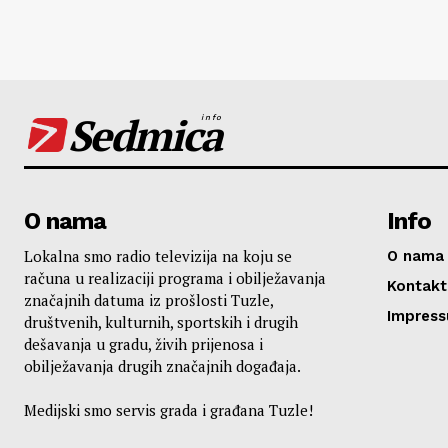
Sedmica
info
O nama
Info
Lokalna smo radio televizija na koju se
O nama
računa u realizaciji programa i obilježavanja
Kontakt
značajnih datuma iz prošlosti Tuzle,
Impres
društvenih, kulturnih, sportskih i drugih
dešavanja u gradu, živih prijenosa i
obilježavanja drugih značajnih događaja.
Medijski smo servis grada i građana Tuzle!