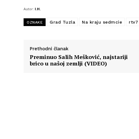
Autor:
I.H.
Grad Tuzla
Na kraju sedmcie
rtv7
OZNAKE
Prethodni članak
Preminuo Salih Mešković, najstariji
brico u našoj zemlji (VIDEO)