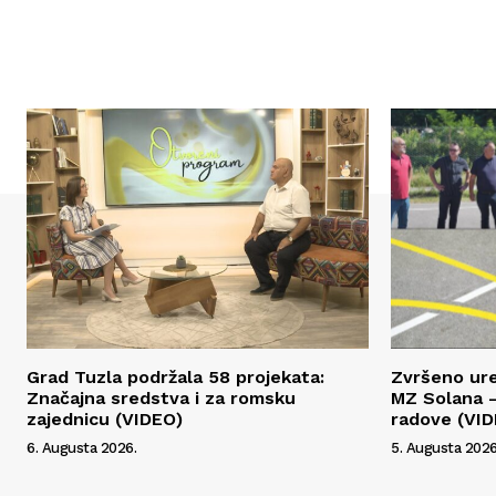
Grad Tuzla podržala 58 projekata:
Zvršeno ur
Značajna sredstva i za romsku
MZ Solana –
zajednicu (VIDEO)
radove (VI
6. Augusta 2026.
5. Augusta 2026