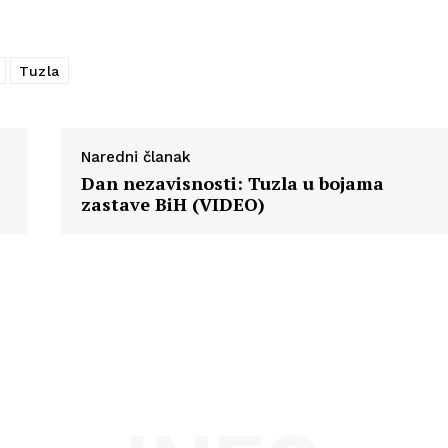
Info
O nama
Tuzla
Kontakt
Impressum
Naredni članak
Dan nezavisnosti: Tuzla u bojama
zastave BiH (VIDEO)