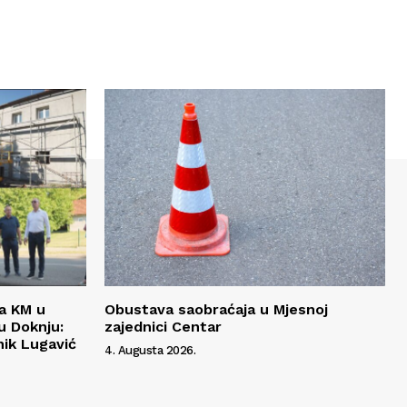
da KM u
Obustava saobraćaja u Mjesnoj
 Doknju:
zajednici Centar
ik Lugavić
4. Augusta 2026.