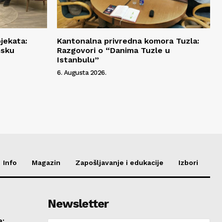
jekata:
Kantonalna privredna komora Tuzla:
msku
Razgovori o “Danima Tuzle u
Istanbulu”
6. Augusta 2026.
Info
Magazin
Zapošljavanje i edukacije
Izbori
Newsletter
e: