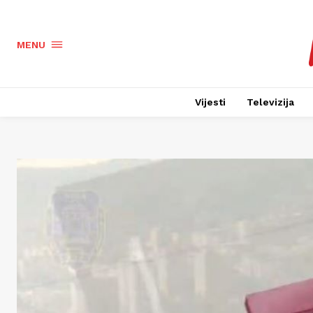
MENU
Vijesti
Televizija