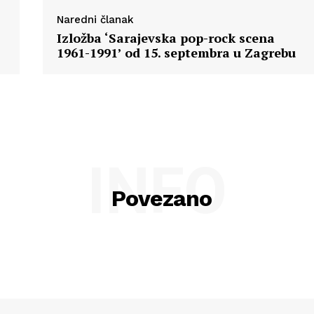
Naredni članak
Izložba ‘Sarajevska pop-rock scena
1961-1991’ od 15. septembra u Zagrebu
INFO
Povezano