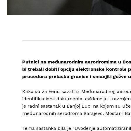
Putnici na međunarodnim aerodromima u Bosni
bi trebali dobiti opciju elektronske kontrole 
procedura prelaska granice i smanjiti gužve 
Kako su za Fenu kazali iz Međunarodnog aerodrom
identifikaciona dokumenta, evidenciju i razmj
je radni sastanak u Banjoj Luci na kojem su učes
međunarodnih aerodroma Sarajevo, Mostar i Ba
Tema sastanka bila je “Uvođenje automatiziranih 