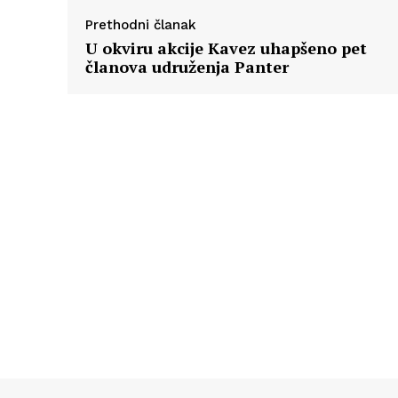
Prethodni članak
U okviru akcije Kavez uhapšeno pet
članova udruženja Panter