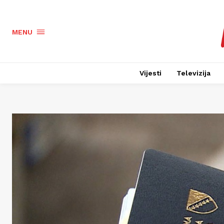
MENU
Vijesti
Televizija