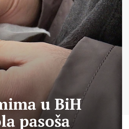
mima u BiH
la pasoša