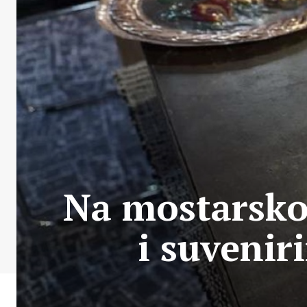
Na mostarsko
i suvenir