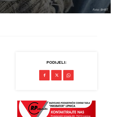
Foto: BHRT
PODIJELI: