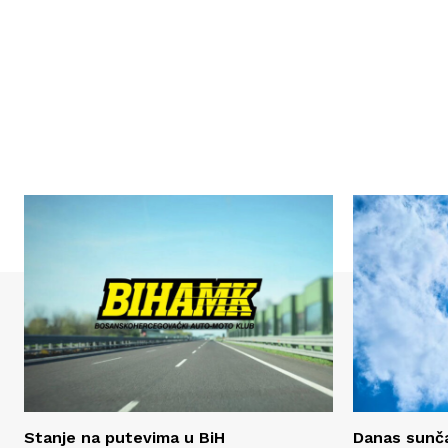
Stanje na putevima u BiH
Danas sunča