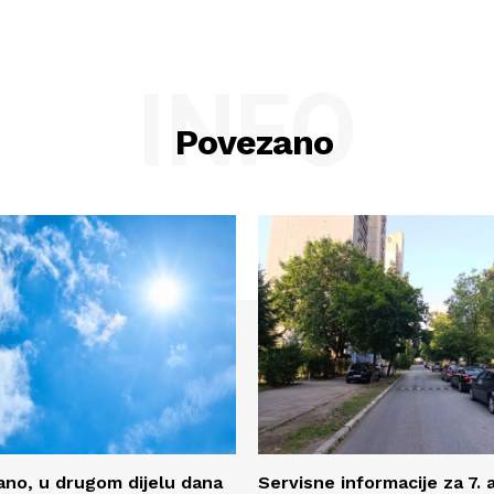
INFO
Povezano
no, u drugom dijelu dana
Servisne informacije za 7.