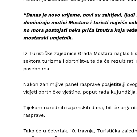
“Danas je novo vrijeme, novi su zahtjevi, ljudi
dominiraju motivi Mostara i turisti najviše vo
no mora postojati neka priča iznutra koja veže s
mostarski umjetnik.
Iz Turističke zajednice Grada Mostara naglasili 
sektora turizma i obrtništva te da će rezultirati 
posebnima.
Nakon zanimljive panel rasprave posjetitelji ovo
vidjeti obrtničke vještine, poput rada kujundžija.
Tijekom narednih sajamskih dana, bit će organiz
rasprave.
Tako će u četvrtak, 10. travnja, Turistička zaje