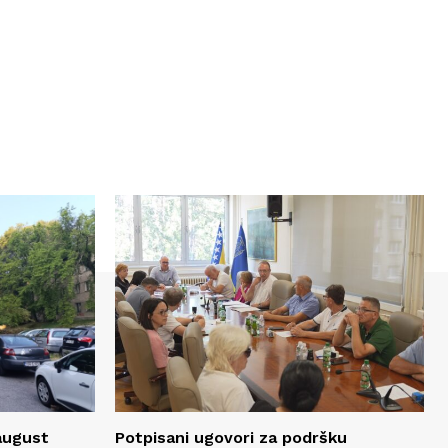
 august
Potpisani ugovori za podršku