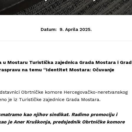
Datum:
9. Aprila 2025.
u Mostaru Turistička zajednica Grada Mostara i Grad
 raspravu na temu “Identitet Mostara: Očuvanje
redstavnici Obrtničke komore Hercegovačko-neretvanskog
eno je iz Turističke zajednice Grada Mostara.
 smatramo kao njihov sindikat. Radimo promociju i
ekao je Aner Kruškonja, predsjednik Obrtničke komore