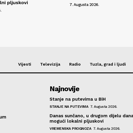
ni pljuskovi
7. Augusta 2026.
.
Vijesti
Televizija
Radio
Tuzla, grad i ljudi
Najnovije
Stanje na putevima u BiH
STANJE NA PUTEVIMA
7. Augusta 2026.
Danas sunčano, u drugom dijelu dan
sum
mogući lokalni pljuskovi
VREMENSKA PROGNOZA
7. Augusta 2026.