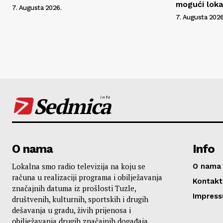
mogući lokal
7. Augusta 2026.
7. Augusta 2026
Sedmica
info
O nama
Info
Lokalna smo radio televizija na koju se
O nama
računa u realizaciji programa i obilježavanja
Kontakt
značajnih datuma iz prošlosti Tuzle,
Impres
društvenih, kulturnih, sportskih i drugih
dešavanja u gradu, živih prijenosa i
obilježavanja drugih značajnih događaja.