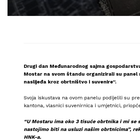
Drugi dan Međunarodnog sajma gospodarstva 
Mostar na svom štandu organizirali su panel
naslijeđa kroz obrtništvo i suvenire”.
Svoja iskustava na ovom panelu podijelili su p
kantona, vlasnici suvenirnica i umjetnici, priopć
“U Mostaru ima oko 3 tisuće obrtnika i mi se
nastojimo biti na usluzi našim obrtnicima”, r
HNK-a.