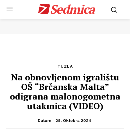
Sedmica
TUZLA
Na obnovljenom igralištu
OŠ “Brčanska Malta”
odigrana malonogometna
utakmica (VIDEO)
29. Oktobra 2024.
Datum: