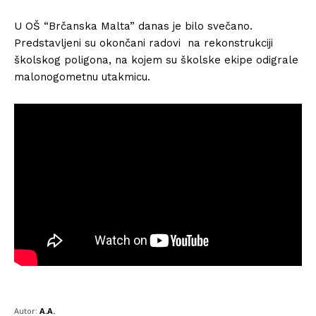
U OŠ “Brčanska Malta” danas je bilo svečano.
Predstavljeni su okončani radovi na rekonstrukciji
školskog poligona, na kojem su školske ekipe odigrale
malonogometnu utakmicu.
Autor:
A.A.