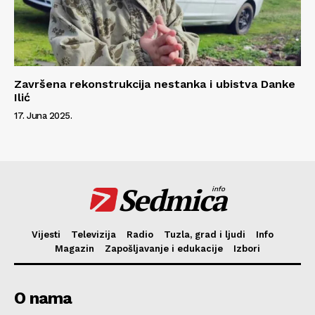
Završena rekonstrukcija nestanka i ubistva Danke
Ilić
17. Juna 2025.
Sedmica
info
Vijesti
Televizija
Radio
Tuzla, grad i ljudi
Info
Magazin
Zapošljavanje i edukacije
Izbori
O nama