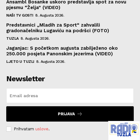
Ansambl Bosanke uskoro predstavlja spot za novu
pjesmu “Želja” (VIDEO)
NAŠI TV GOSTI
8. Augusta 2026.
Predstavnici „Mladih za Sport“ zahvalili
gradonačelniku Lugaviću na podršci (FOTO)
TUZLA
8. Augusta 2026.
Jaganjac: S početkom augusta zabilježeno oko
250.000 posjeta Panonskim jezerima (VIDEO)
LJETO U TUZLI
8. Augusta 2026.
Newsletter
PRIJAVA
Prihvatam
uslove
.