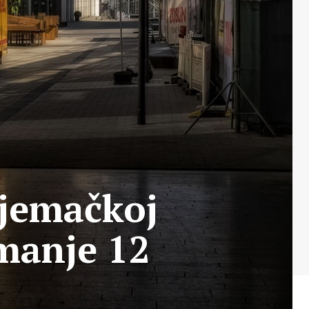
jemačkoj
jmanje 12