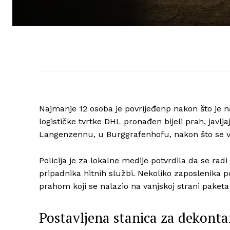
Najmanje 12 osoba je povrijeđenp nakon što je
logističke tvrtke DHL pronađen bijeli prah, javlj
Langenzennu, u Burggrafenhofu, nakon što se vi
Policija je za lokalne medije potvrdila da se rad
pripadnika hitnih službi. Nekoliko zaposlenika 
prahom koji se nalazio na vanjskoj strani paketa t
Postavljena stanica za dekonta