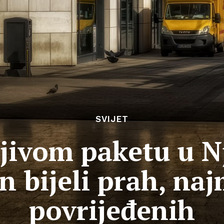
SVIJET
jivom paketu u N
 bijeli prah, na
povrijeđenih