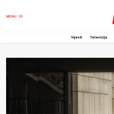
MENU
Vijesti
Televizija