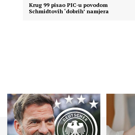
Krug 99 pisao PIC-u povodom
Schmidtovih ‘dobrih’ namjera