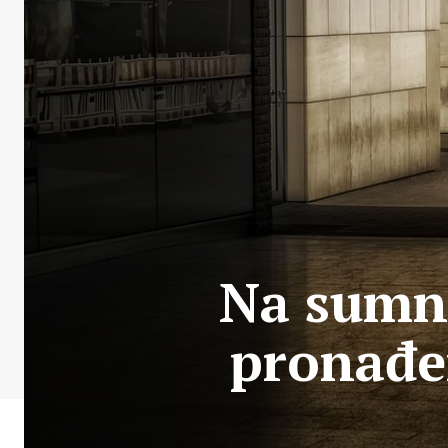
Na sumn
pronađen