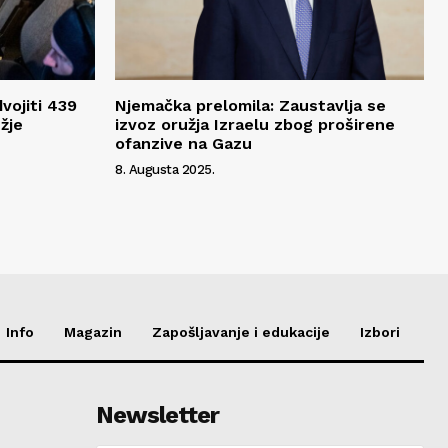
dvojiti 439
Njemačka prelomila: Zaustavlja se
užje
izvoz oružja Izraelu zbog proširene
ofanzive na Gazu
8. Augusta 2025.
Info
Magazin
Zapošljavanje i edukacije
Izbori
Newsletter