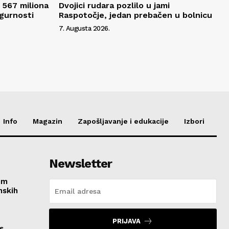
 567 miliona
Dvojici rudara pozlilo u jami
igurnosti
Raspotočje, jedan prebačen u bolnicu
7. Augusta 2026.
Info
Magazin
Zapošljavanje i edukacije
Izbori
Newsletter
im
nskih
PRIJAVA
s