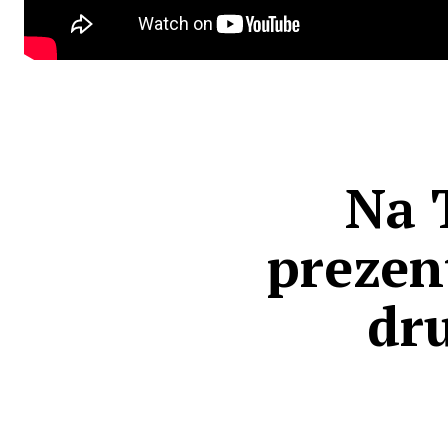
Na 
prezen
dr