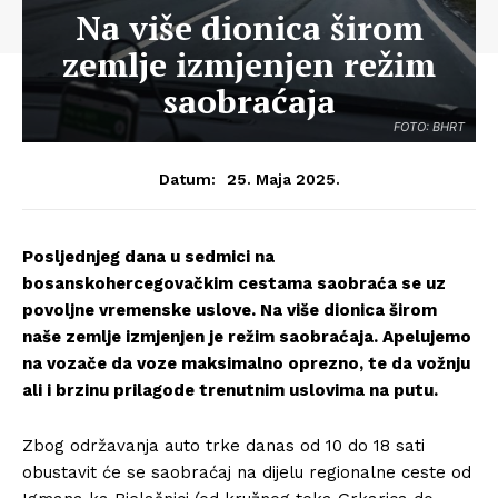
Na više dionica širom
zemlje izmjenjen režim
saobraćaja
FOTO: BHRT
25. Maja 2025.
Datum:
Posljednjeg dana u sedmici na
bosanskohercegovačkim cestama saobraća se uz
povoljne vremenske uslove. Na više dionica širom
naše zemlje izmjenjen je režim saobraćaja. Apelujemo
na vozače da voze maksimalno oprezno, te da vožnju
ali i brzinu prilagode trenutnim uslovima na putu.
Zbog održavanja auto trke danas od 10 do 18 sati
obustavit će se saobraćaj na dijelu regionalne ceste od