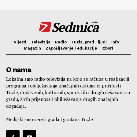
Sedmica
info
Vijesti
Televizija
Radio
Tuzla, grad i ljudi
Info
Magazin
Zapošljavanje i edukacije
Izbori
O nama
Lokalna smo radio televizija na koju se računa u realizaciji
programa i obilježavanja značajnih datuma iz prošlosti
Tuzle, društvenih, kulturnih, sportskih i drugih dešavanja u
gradu, živih prijenosa i obilježavanja drugih značajnih
događaja.
Medijski smo servis grada i građana Tuzle!