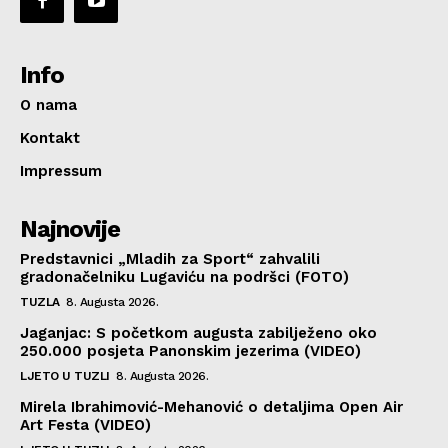
Info
O nama
Kontakt
Impressum
Najnovije
Predstavnici „Mladih za Sport“ zahvalili
gradonačelniku Lugaviću na podršci (FOTO)
TUZLA
8. Augusta 2026.
Jaganjac: S početkom augusta zabilježeno oko
250.000 posjeta Panonskim jezerima (VIDEO)
LJETO U TUZLI
8. Augusta 2026.
Mirela Ibrahimović-Mehanović o detaljima Open Air
Art Festa (VIDEO)