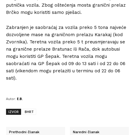
putnička vozila. Zbog oštećenja mosta granični prelaz
Brčko mogu koristiti samo pješaci.
Zabranjen je saobraćaj za vozila preko 5 tona najveće
dozvoljene mase na graničnom prelazu Karakaj (kod
Zvornika). Teretna vozila preko 5 t preusmjeravaju se
na granične prelaze Bratunac ili Rača, dok autobusi
mogu koristiti GP Šepak. Teretna vozila mogu
saobraćati na GP Šepak od 09 do 13 sati i od 22 do 06
sati (vikendom mogu prelaziti u terminu od 22 do 06
sati).
Autor:
E.B.
IZVOR
BHRT
Prethodni članak
Naredni članak