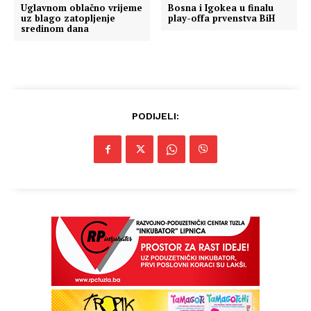
Uglavnom oblačno vrijeme
Bosna i Igokea u finalu
uz blago zatopljenje
play-offa prvenstva BiH
sredinom dana
PODIJELI: