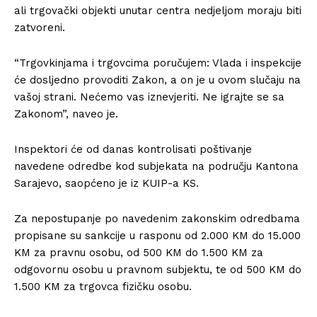
ali trgovački objekti unutar centra nedjeljom moraju biti
zatvoreni.
“Trgovkinjama i trgovcima poručujem: Vlada i inspekcije
će dosljedno provoditi Zakon, a on je u ovom slučaju na
vašoj strani. Nećemo vas iznevjeriti. Ne igrajte se sa
Zakonom”, naveo je.
Inspektori će od danas kontrolisati poštivanje
navedene odredbe kod subjekata na području Kantona
Sarajevo, saopćeno je iz KUIP-a KS.
Za nepostupanje po navedenim zakonskim odredbama
propisane su sankcije u rasponu od 2.000 KM do 15.000
KM za pravnu osobu, od 500 KM do 1.500 KM za
odgovornu osobu u pravnom subjektu, te od 500 KM do
1.500 KM za trgovca fizičku osobu.