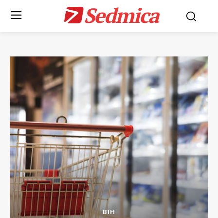
Sedmica
BIH