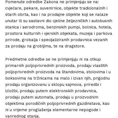
Pomenute odredbe Zakona ne primjenjuju se na:
cvjećare, pekare, suvenirnice, objekte tradicionalnih i
starih obrta, kao i na prodajne objekte koji se nalaze
unutar ili su sastavni dio cjeline željezničkih i autobusnih
stanica i aerodroma, benzinskih pumpi, bolnica, hotela,
prostora kulturnih i vjerskih objekata, muzeja i parkova
prirode, grobalja i specijaliziranih prodavnica vezanih
za prodaju na grobljima, te na dragstore.
Predmetne odredbe se ne primjenjuju ni na otkup
primarnih poljoprivrednih proizvoda, prodaju vlastitih
poljoprivrednih proizvoda na štandovima, stolovima i u
boksovima na tržnicama na malo i izvan njih, prigodnu
prodaju organizovanu u sklopu sajmova, priredbi i
izložbi, prodaju putem elektronskih prodavnica,
prodaju putem automata, prodaju u proizvodnim
objektima porodičnih poljoprivrednih gazdinstava, kao
ni u vrijeme proglašenja elementarne nepogode i
vanrednog stanja.