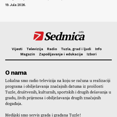
19. Jula 2026.
Sedmica
info
Vijesti
Televizija
Radio
Tuzla, grad i ljudi
Info
Magazin
Zapošljavanje i edukacije
Izbori
O nama
Lokalna smo radio televizija na koju se računa u realizaciji
programa i obilježavanja značajnih datuma iz prošlosti
Tuzle, društvenih, kulturnih, sportskih i drugih dešavanja u
gradu, živih prijenosa i obilježavanja drugih značajnih
događaja.
Medijski smo servis grada i građana Tuzle!