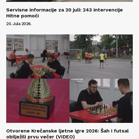
Servisne informacije za 20 juli: 243 intervencije
Hitne pomoći
20. Jula 2026.
Otvorene Krečanske ljetne igre 2026: Šah i futsal
obilježili prvu večer (VIDEO)