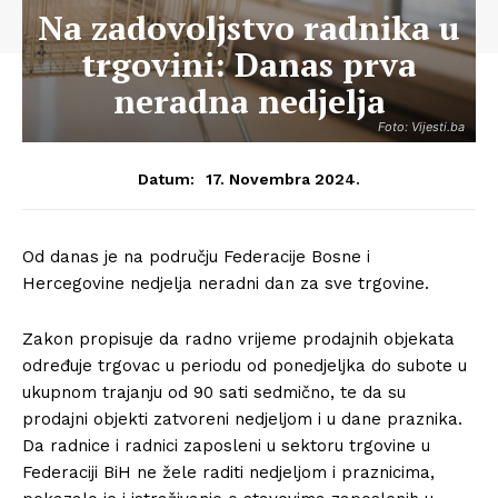
Na zadovoljstvo radnika u
trgovini: Danas prva
neradna nedjelja
Foto: Vijesti.ba
17. Novembra 2024.
Datum:
Od danas je na području Federacije Bosne i
Hercegovine nedjelja neradni dan za sve trgovine.
Zakon propisuje da radno vrijeme prodajnih objekata
određuje trgovac u periodu od ponedjeljka do subote u
ukupnom trajanju od 90 sati sedmično, te da su
prodajni objekti zatvoreni nedjeljom i u dane praznika.
Da radnice i radnici zaposleni u sektoru trgovine u
Federaciji BiH ne žele raditi nedjeljom i praznicima,