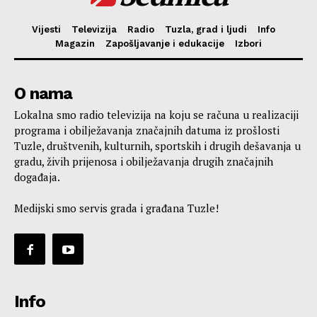
Vijesti
Televizija
Radio
Tuzla, grad i ljudi
Info
Magazin
Zapošljavanje i edukacije
Izbori
O nama
Lokalna smo radio televizija na koju se računa u realizaciji
programa i obilježavanja značajnih datuma iz prošlosti
Tuzle, društvenih, kulturnih, sportskih i drugih dešavanja u
gradu, živih prijenosa i obilježavanja drugih značajnih
događaja.
Medijski smo servis grada i građana Tuzle!
Info