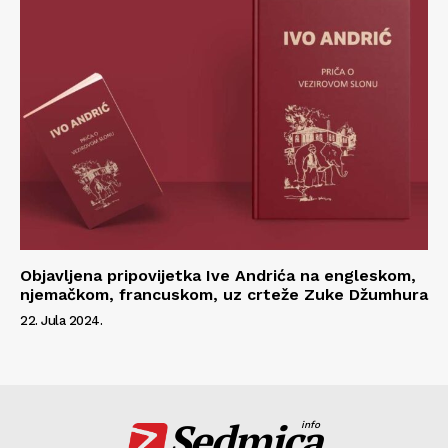
Objavljena pripovijetka Ive Andrića na engleskom,
njemačkom, francuskom, uz crteže Zuke Džumhura
22. Jula 2024.
Sedmica
info