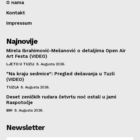
O nama
Kontakt
Impressum
Najnovije
Mirela Ibrahimović-Mešanović o detaljima Open Air
Art Festa (VIDEO)
LJETO U TUZLI
8. Augusta 2026.
“Na kraju sedmice”: Pregled dešavanja u Tuzli
(VIDEO)
TUZLA
8. Augusta 2026.
Deset zeničkih rudara četvrtu noć ostali u jami
Raspotočje
BIH
8. Augusta 2026.
Newsletter