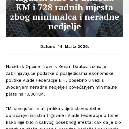
KM i 728 radnih mjesta
zbog minimalca i neradne
nedjelje
14. Marta 2025.
Datum:
Načelnik Općine Travnik Kenan Dautović iznio je
zabrinjavajuće podatke o posljedicama ekonomske
politike Vlade Federacije BiH, posebno u vezi s
uvođenjem neradne nedjelje i povećanjem minimalne
plate na 1.000 KM.
“Mi smo jučer imali priliku vidjeti slavodobitno
obraćanje ministra trgovine i Vlade Federacije o tome
kako nije bilo nikakvog posebnog efekta, čak da je bio