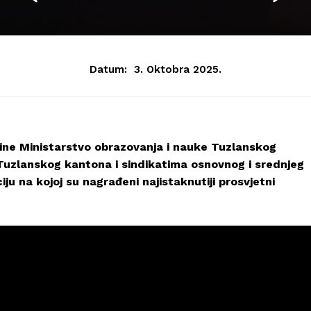
Datum:
3. Oktobra 2025.
dine Ministarstvo obrazovanja i nauke Tuzlanskog
uzlanskog kantona i sindikatima osnovnog i srednjeg
u na kojoj su nagrađeni najistaknutiji prosvjetni