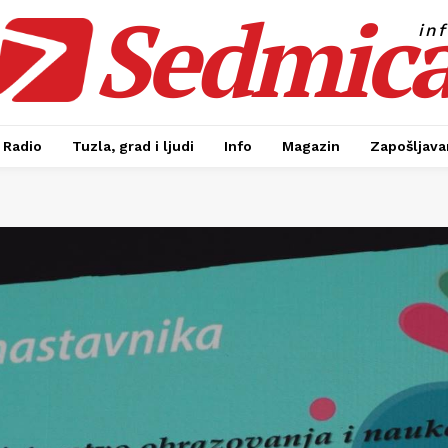
Sedmic
in
Radio
Tuzla, grad i ljudi
Info
Magazin
Zapošljavan