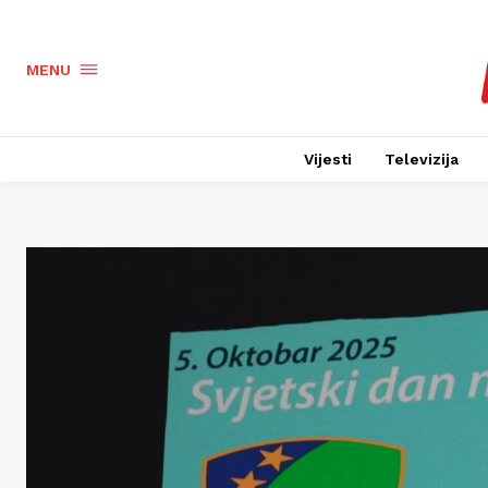
MENU
Vijesti
Televizija