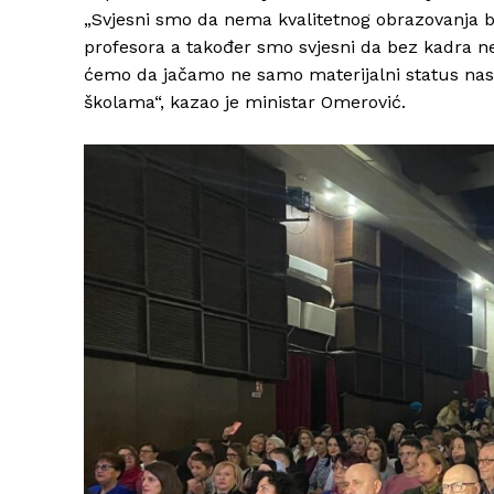
„Svjesni smo da nema kvalitetnog obrazovanja b
profesora a također smo svjesni da bez kadra 
ćemo da jačamo ne samo materijalni status nas
školama“, kazao je ministar Omerović.