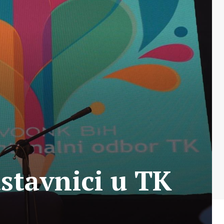
astavnici u TK