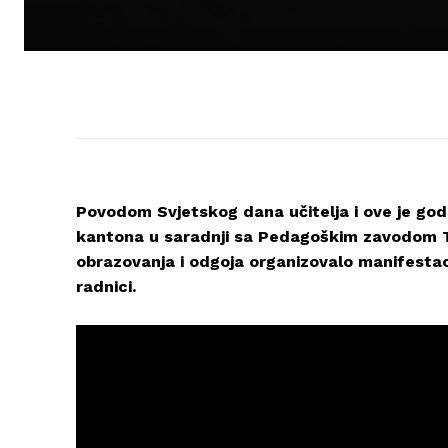
Povodom Svjetskog dana učitelja i ove je go
kantona u saradnji sa Pedagoškim zavodom T
obrazovanja i odgoja organizovalo manifestacij
radnici.