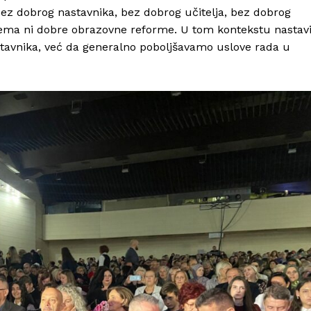
ez dobrog nastavnika, bez dobrog učitelja, bez dobrog
nema ni dobre obrazovne reforme. U tom kontekstu nastavi
tavnika, već da generalno poboljšavamo uslove rada u
Info
O nama