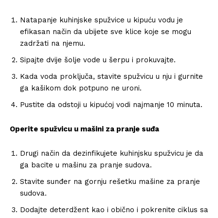
Natapanje kuhinjske spužvice u kipuću vodu je
efikasan način da ubijete sve klice koje se mogu
zadržati na njemu.
Sipajte dvije šolje vode u šerpu i prokuvajte.
Kada voda proključa, stavite spužvicu u nju i gurnite
ga kašikom dok potpuno ne uroni.
Pustite da odstoji u kipućoj vodi najmanje 10 minuta.
Operite spužvicu u mašini za pranje suđa
Drugi način da dezinfikujete kuhinjsku spužvicu je da
ga bacite u mašinu za pranje sudova.
Stavite sunđer na gornju rešetku mašine za pranje
sudova.
Dodajte deterdžent kao i obično i pokrenite ciklus sa