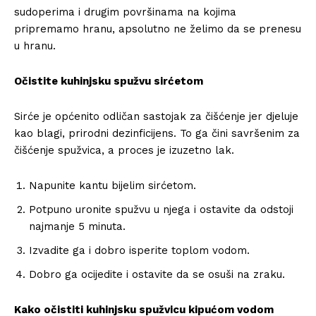
sudoperima i drugim površinama na kojima
pripremamo hranu, apsolutno ne želimo da se prenesu
u hranu.
Očistite kuhinjsku spužvu sirćetom
Sirće je općenito odličan sastojak za čišćenje jer djeluje
kao blagi, prirodni dezinficijens. To ga čini savršenim za
čišćenje spužvica, a proces je izuzetno lak.
Napunite kantu bijelim sirćetom.
Potpuno uronite spužvu u njega i ostavite da odstoji
najmanje 5 minuta.
Izvadite ga i dobro isperite toplom vodom.
Dobro ga ocijedite i ostavite da se osuši na zraku.
Kako očistiti kuhinjsku spužvicu kipućom vodom