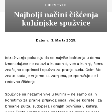
LIFESTYLE
Najbolji načini čišćenja
kuhinjske spužvice
3. Marta 2025.
Datum:
Istraživanja pokazuju da se najviše bakterija u domu
iznenađujuće ne nalazi u kupaonici, već u kuhinji, čemu
značajno doprinosi i spužva za pranje suđa. Osim što
znate kada je vrijeme za zamjenu, preporučuje se i
redovno čišćenje.
Spužvice su nezamjenjive u kuhinji – ne samo da ih
koristimo za pranje prljavog suđa, već se koriste i za
brisanje pulta, sudopera i drugih površina u kuhinji.