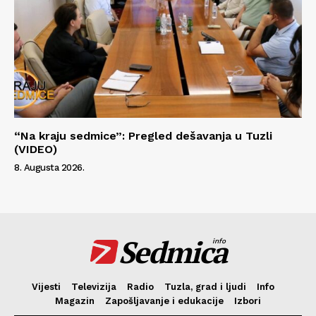
“Na kraju sedmice”: Pregled dešavanja u Tuzli
(VIDEO)
8. Augusta 2026.
Sedmica
info
Vijesti
Televizija
Radio
Tuzla, grad i ljudi
Info
Magazin
Zapošljavanje i edukacije
Izbori