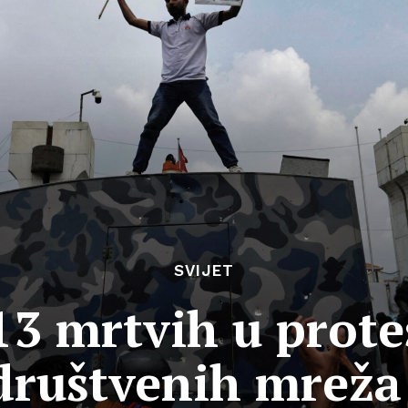
SVIJET
3 mrtvih u prote
društvenih mreža