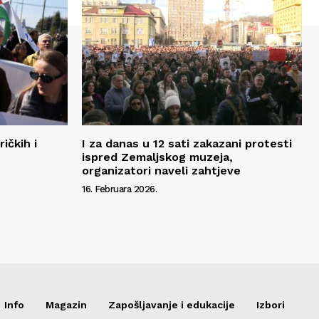
ičkih i
I za danas u 12 sati zakazani protesti
ispred Zemaljskog muzeja,
organizatori naveli zahtjeve
16. Februara 2026.
Info
Magazin
Zapošljavanje i edukacije
Izbori