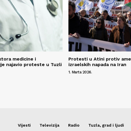
ktora medicine i
Protesti u Atini protiv amer
je najavio proteste u Tuzli
izraelskih napada na Iran
1. Marta 2026.
Vijesti
Televizija
Radio
Tuzla, grad i ljudi