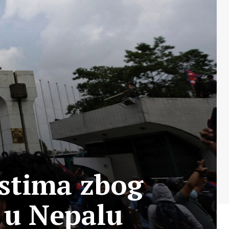
stima zbog
 u Nepalu