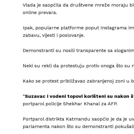
Vlada je saopćila da društvene mreže moraju biti
online prevara.
Ipak, popularne platforme poput Instagrama imaj
zabavu, vijesti i poslovanje.
Demonstranti su nosili transparente sa sloganima 
Neki su rekli da protestuju protiv onoga što su 
Kako se protest približavao zabranjenoj zoni u b
“
Suzavac i vodeni topovi korišteni su nakon 
portparol policije Shekhar Khanal za AFP.
Portparol distrikta Katmandu saopćio je da je u
parlamenta nakon što su demonstranti pokušali