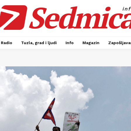
Sedmic
in
Radio
Tuzla, grad i ljudi
Info
Magazin
Zapošljavan