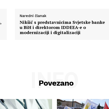
Naredni članak
,
Nikšić s predstavnicima Svjetske banke
u BiH i direktorom IDDEEA-e o
modernizaciji i digitalizaciji
INFO
Povezano