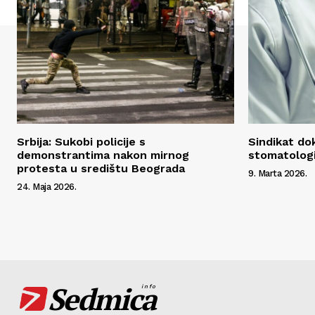
Srbija: Sukobi policije s
Sindikat do
demonstrantima nakon mirnog
stomatologi
protesta u središtu Beograda
9. Marta 2026.
24. Maja 2026.
Sedmica
info