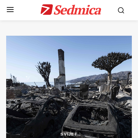
Sedmica
SVIJET