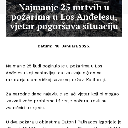
Najmanje 25 mrtvih u
požarima u Los Anđelesu,
vjetar pogoršava situaciju
16. Januara 2025.
Datum:
Najmanje 25 ljudi poginulo je u požarima u Los
Anđelesu koji nastavljaju da izazivaju ogromna
razaranja u američkoj saveznoj državi Kaliforniji.
Za naredne dane najavljuje se jači vjetar koji bi mogao
izazvati veće probleme i širenje požara, rekli su
zvaničnici u srijedu.
U dva požara u oblastima Eaton i Palisades izgorjelo je