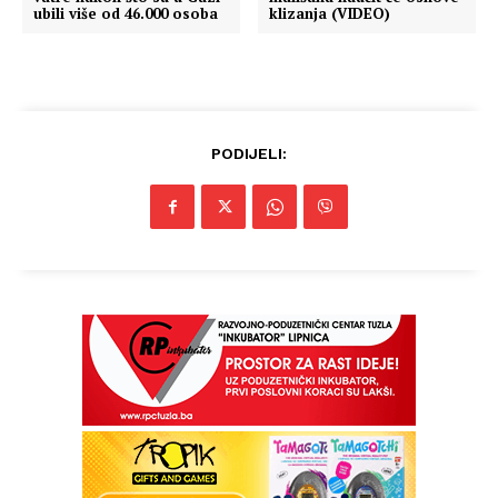
ubili više od 46.000 osoba
klizanja (VIDEO)
PODIJELI: