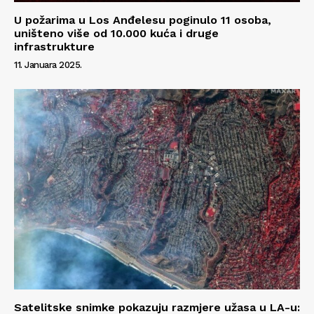
U požarima u Los Anđelesu poginulo 11 osoba,
uništeno više od 10.000 kuća i druge
infrastrukture
11. Januara 2025.
Satelitske snimke pokazuju razmjere užasa u LA-u: