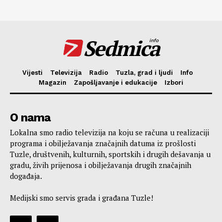
Sedmica
info
Vijesti
Televizija
Radio
Tuzla, grad i ljudi
Info
Magazin
Zapošljavanje i edukacije
Izbori
O nama
Lokalna smo radio televizija na koju se računa u realizaciji
programa i obilježavanja značajnih datuma iz prošlosti
Tuzle, društvenih, kulturnih, sportskih i drugih dešavanja u
gradu, živih prijenosa i obilježavanja drugih značajnih
događaja.
Medijski smo servis grada i građana Tuzle!