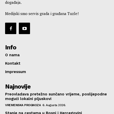
događaja.
Medijski smo servis grada i građana Tuzle!
Info
O nama
Kontakt
Impressum
Najnovije
Preovladava pretežno sunčano vrijeme, poslijepodne
mogući lokalni pljuskovi
VREMENSKA PROGNOZA
6. Augusta 2026.
Stanje na cestama u Bosni i Hercegovini