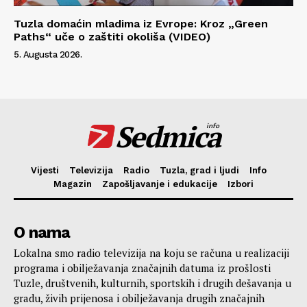
Tuzla domaćin mladima iz Evrope: Kroz „Green
Paths“ uče o zaštiti okoliša (VIDEO)
5. Augusta 2026.
Sedmica
info
Vijesti
Televizija
Radio
Tuzla, grad i ljudi
Info
Magazin
Zapošljavanje i edukacije
Izbori
O nama
Lokalna smo radio televizija na koju se računa u realizaciji
programa i obilježavanja značajnih datuma iz prošlosti
Tuzle, društvenih, kulturnih, sportskih i drugih dešavanja u
gradu, živih prijenosa i obilježavanja drugih značajnih