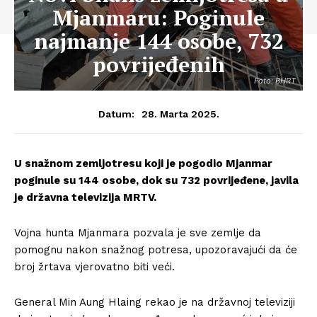
Mjanmaru: Poginule
najmanje 144 osobe, 732
povrijeđenih
Foto: BHRT
28. Marta 2025.
Datum:
U snažnom zemljotresu koji je pogodio Mjanmar
poginule su 144 osobe, dok su 732 povrijeđene, javila
je državna televizija MRTV.
Vojna hunta Mjanmara pozvala je sve zemlje da
pomognu nakon snažnog potresa, upozoravajući da će
broj žrtava vjerovatno biti veći.
General Min Aung Hlaing rekao je na državnoj televiziji