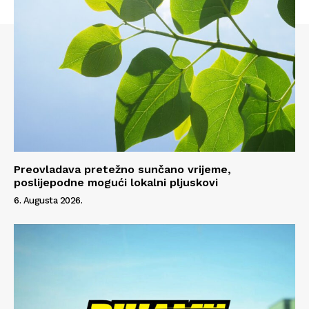
Preovladava pretežno sunčano vrijeme,
poslijepodne mogući lokalni pljuskovi
Info
6. Augusta 2026.
O nama
Kontakt
Impressum