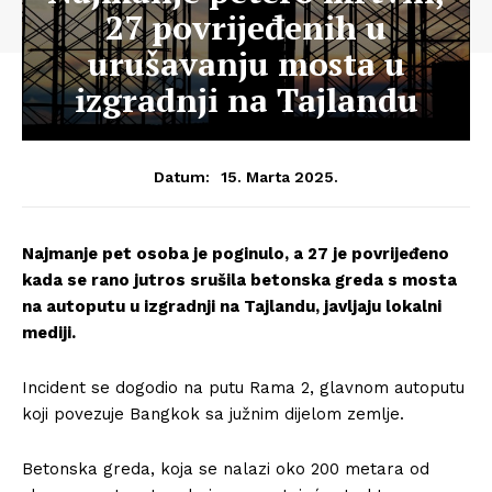
27 povrijeđenih u
urušavanju mosta u
izgradnji na Tajlandu
15. Marta 2025.
Datum:
Najmanje pet osoba je poginulo, a 27 je povrijeđeno
kada se rano jutros srušila betonska greda s mosta
na autoputu u izgradnji na Tajlandu, javljaju lokalni
mediji.
Incident se dogodio na putu Rama 2, glavnom autoputu
koji povezuje Bangkok sa južnim dijelom zemlje.
Betonska greda, koja se nalazi oko 200 metara od