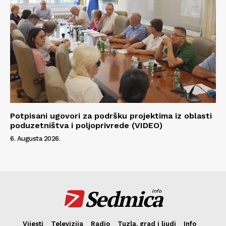
Potpisani ugovori za podršku projektima iz oblasti
poduzetništva i poljoprivrede (VIDEO)
6. Augusta 2026.
Sedmica
info
Vijesti
Televizija
Radio
Tuzla, grad i ljudi
Info