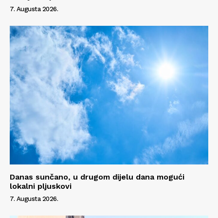
7. Augusta 2026.
Info
O nama
Kontakt
Impressum
Danas sunčano, u drugom dijelu dana mogući
lokalni pljuskovi
7. Augusta 2026.