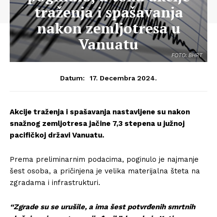
traženja i spašavanja
nakon zemljotresa u
Vanuatu
FOTO: BHRT
17. Decembra 2024.
Datum:
Akcije traženja i spašavanja nastavljene su nakon
snažnog zemljotresa jačine 7,3 stepena u južnoj
pacifičkoj državi Vanuatu.
Prema preliminarnim podacima, poginulo je najmanje
šest osoba, a pričinjena je velika materijalna šteta na
zgradama i infrastrukturi.
“Zgrade su se urušile, a ima šest potvrđenih smrtnih