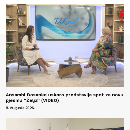
Info
O nama
Kontakt
Impressum
Ansambl Bosanke uskoro predstavlja spot za novu
pjesmu “Želja” (VIDEO)
8. Augusta 2026.