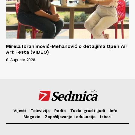
Mirela Ibrahimović-Mehanović o detaljima Open Air
Art Festa (VIDEO)
8. Augusta 2026.
Sedmica
info
Vijesti
Televizija
Radio
Tuzla, grad i ljudi
Info
Magazin
Zapošljavanje i edukacije
Izbori