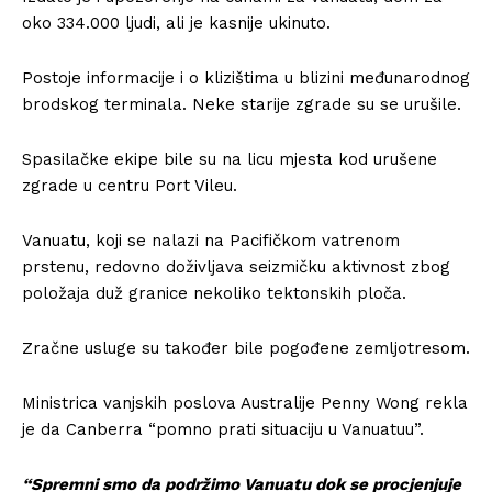
oko 334.000 ljudi, ali je kasnije ukinuto.
Postoje informacije i o klizištima u blizini međunarodnog
brodskog terminala. Neke starije zgrade su se urušile.
Spasilačke ekipe bile su na licu mjesta kod urušene
zgrade u centru Port Vileu.
Vanuatu, koji se nalazi na Pacifičkom vatrenom
prstenu, redovno doživljava seizmičku aktivnost zbog
položaja duž granice nekoliko tektonskih ploča.
Zračne usluge su također bile pogođene zemljotresom.
Ministrica vanjskih poslova Australije Penny Wong rekla
je da Canberra “pomno prati situaciju u Vanuatuu”.
“Spremni smo da podržimo Vanuatu dok se procjenjuje