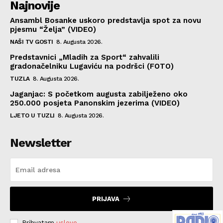
Najnovije
Ansambl Bosanke uskoro predstavlja spot za novu
pjesmu “Želja” (VIDEO)
NAŠI TV GOSTI
8. Augusta 2026.
Predstavnici „Mladih za Sport“ zahvalili
gradonačelniku Lugaviću na podršci (FOTO)
TUZLA
8. Augusta 2026.
Jaganjac: S početkom augusta zabilježeno oko
250.000 posjeta Panonskim jezerima (VIDEO)
LJETO U TUZLI
8. Augusta 2026.
Newsletter
PRIJAVA
Prihvatam
uslove
.