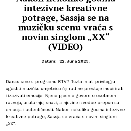
intezivne kreativne
potrage, Sassja se na
muzičku scenu vraća s
novim singlom „XX“
(VIDEO)
22. Juna 2025.
Datum:
Danas smo u programu RTV7 Tuzla imali privilegiju
ugostiti muzičku umjetnicu čiji rad ne prestaje inspirirati
i izazivati emocije. Njene pjesme govore o osobnom
razvoju, unutarnjoj snazi, a njezine izvedbe prepun su
emocija i autentičnosti. Nakon nekoliko godina intezivne
kreativne potrage, Sassja se vraća s novim singlom
„XX“.