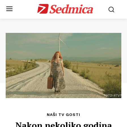
Sedmica
FOTO: RTV7
NAŠI TV GOSTI
Nakon nekoliko godina