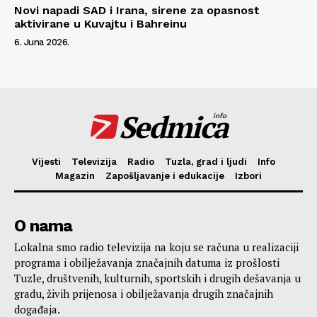
Novi napadi SAD i Irana, sirene za opasnost
aktivirane u Kuvajtu i Bahreinu
6. Juna 2026.
Sedmica
info
Vijesti
Televizija
Radio
Tuzla, grad i ljudi
Info
Magazin
Zapošljavanje i edukacije
Izbori
O nama
Lokalna smo radio televizija na koju se računa u realizaciji
programa i obilježavanja značajnih datuma iz prošlosti
Tuzle, društvenih, kulturnih, sportskih i drugih dešavanja u
gradu, živih prijenosa i obilježavanja drugih značajnih
događaja.