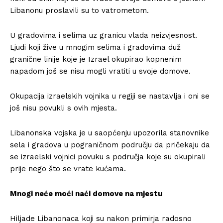
Libanonu proslavili su to vatrometom.
U gradovima i selima uz granicu vlada neizvjesnost.
Ljudi koji žive u mnogim selima i gradovima duž
granične linije koje je Izrael okupirao kopnenim
napadom još se nisu mogli vratiti u svoje domove.
Okupacija izraelskih vojnika u regiji se nastavlja i oni se
još nisu povukli s ovih mjesta.
Libanonska vojska je u saopćenju upozorila stanovnike
sela i gradova u pograničnom području da pričekaju da
se izraelski vojnici povuku s područja koje su okupirali
prije nego što se vrate kućama.
Mnogi neće moći naći domove na mjestu
Hiljade Libanonaca koji su nakon primirja radosno