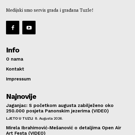
Medijski smo servis grada i građana Tuzle!
Info
O nama
Kontakt
Impressum
Najnovije
Jaganjac: S početkom augusta zabilježeno oko
250.000 posjeta Panonskim jezerima (VIDEO)
LJETO U TUZLI
8. Augusta 2026.
Mirela Ibrahimović-Mešanović o detaljima Open Air
Art Festa (VIDEO)