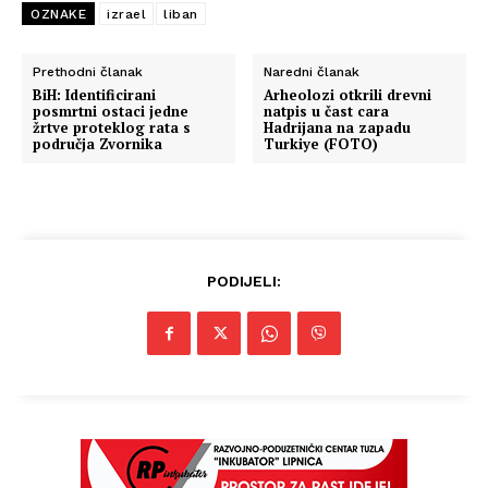
OZNAKE
izrael
liban
Prethodni članak
Naredni članak
BiH: Identificirani
Arheolozi otkrili drevni
posmrtni ostaci jedne
natpis u čast cara
žrtve proteklog rata s
Hadrijana na zapadu
područja Zvornika
Turkiye (FOTO)
PODIJELI: