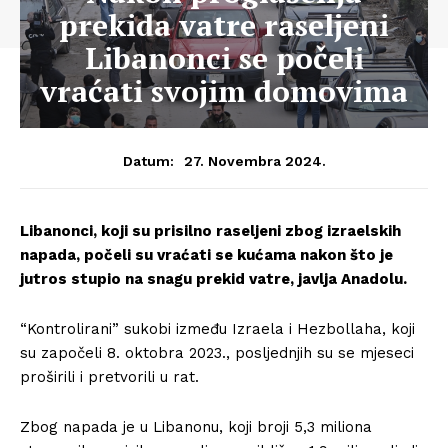
prekida vatre raseljeni
Libanonci se počeli
vraćati svojim domovima
27. Novembra 2024.
Datum:
Libanonci, koji su prisilno raseljeni zbog izraelskih
napada, počeli su vraćati se kućama nakon što je
jutros stupio na snagu prekid vatre, javlja Anadolu.
“Kontrolirani” sukobi između Izraela i Hezbollaha, koji
su započeli 8. oktobra 2023., posljednjih su se mjeseci
proširili i pretvorili u rat.
Zbog napada je u Libanonu, koji broji 5,3 miliona