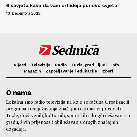
6 savjeta kako da vam orhideja ponovo cvjeta
10. Decembra 2025.
Sedmica
info
Vijesti
Televizija
Radio
Tuzla, grad i ljudi
Info
Magazin
Zapošljavanje i edukacije
Izbori
O nama
Lokalna smo radio televizija na koju se računa u realizaciji
programa i obilježavanja značajnih datuma iz prošlosti
Tuzle, društvenih, kulturnih, sportskih i drugih dešavanja u
gradu, živih prijenosa i obilježavanja drugih značajnih
događaja.