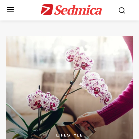
Sedmica
LIFESTYLE