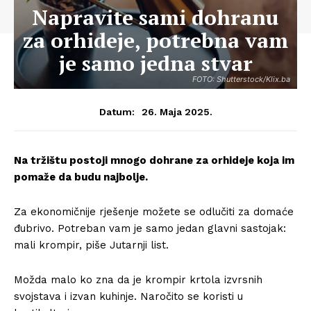
Napravite sami dohranu
za orhideje, potrebna vam
je samo jedna stvar
FOTO: Shutterstock/Klix.ba
26. Maja 2025.
Datum:
Na tržištu postoji mnogo dohrane za orhideje koja im
pomaže da budu najbolje.
Za ekonomičnije rješenje možete se odlučiti za domaće
đubrivo. Potreban vam je samo jedan glavni sastojak:
mali krompir, piše Jutarnji list.
Možda malo ko zna da je krompir krtola izvrsnih
svojstava i izvan kuhinje. Naročito se koristi u