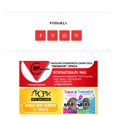
Info
PODIJELI:
O nama
Kontakt
Impressum