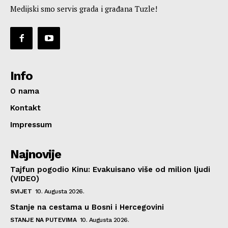
Medijski smo servis grada i građana Tuzle!
Info
O nama
Kontakt
Impressum
Najnovije
Tajfun pogodio Kinu: Evakuisano više od milion ljudi
(VIDEO)
SVIJET
10. Augusta 2026.
Stanje na cestama u Bosni i Hercegovini
STANJE NA PUTEVIMA
10. Augusta 2026.